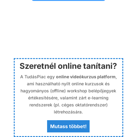
Szeretnél online tanítani?
A TudásPiac egy
online videókurzus platform
,
ami használható nyílt online kurzusok és
hagyományos (offline) workshop belépőjegyek
értékesítésére, valamint zárt e-learning
rendszerek (pl. céges oktatórendszer)
létrehozására.
Mutass többet!