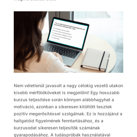
Nem véletlenül javasolt a nagy célokig vezető utakon
kisebb mérföldköveket is megjelölni! Egy hosszabb
kurzus teljesítése során könnyen alábbhagyhat a
motiváció, azonban a sikeresen kitöltött tesztek
pozitív megerősítéssel szolgálnak. Ez is hozzájárul a
hallgatóid figyelmének fenntartásához, és a
kurzusodat sikeresen teljesítők számának
gyarapodásához. A tudáspróbák használatával