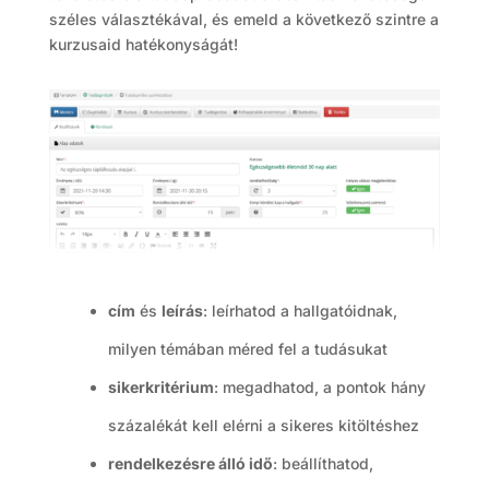
széles választékával, és emeld a következő szintre a
kurzusaid hatékonyságát!
cím
és
leírás
: leírhatod a hallgatóidnak,
milyen témában méred fel a tudásukat
sikerkritérium
: megadhatod, a pontok hány
százalékát kell elérni a sikeres kitöltéshez
rendelkezésre álló idő
: beállíthatod,