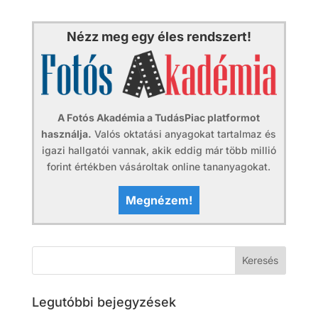
Nézz meg egy éles rendszert!
A Fotós Akadémia a TudásPiac platformot
használja.
Valós oktatási anyagokat tartalmaz és
igazi hallgatói vannak, akik eddig már több millió
forint értékben vásároltak online tananyagokat.
Megnézem!
Legutóbbi bejegyzések