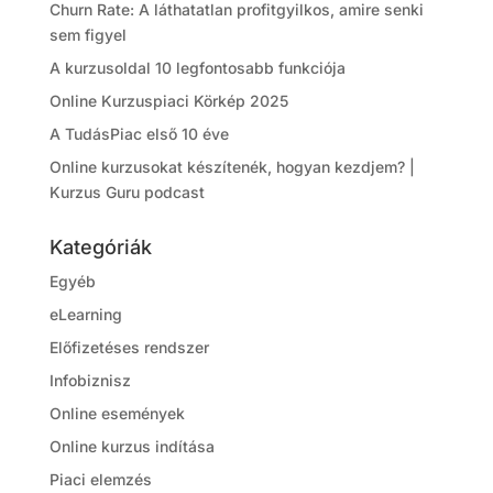
Churn Rate: A láthatatlan profitgyilkos, amire senki
sem figyel
A kurzusoldal 10 legfontosabb funkciója
Online Kurzuspiaci Körkép 2025
A TudásPiac első 10 éve
Online kurzusokat készítenék, hogyan kezdjem? |
Kurzus Guru podcast
Kategóriák
Egyéb
eLearning
Előfizetéses rendszer
Infobiznisz
Online események
Online kurzus indítása
Piaci elemzés