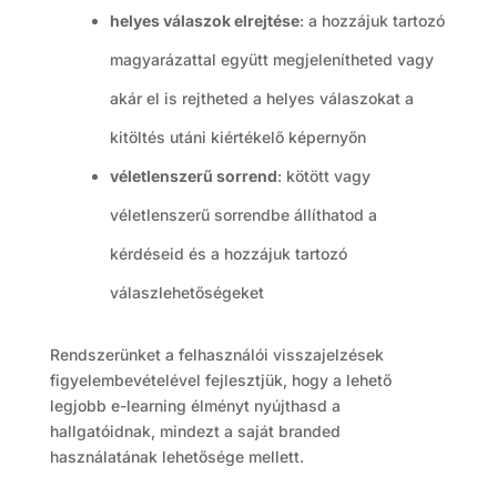
helyes válaszok elrejtése
: a hozzájuk tartozó
magyarázattal együtt megjelenítheted vagy
akár el is rejtheted a helyes válaszokat a
kitöltés utáni kiértékelő képernyőn
véletlenszerű sorrend
: kötött vagy
véletlenszerű sorrendbe állíthatod a
kérdéseid és a hozzájuk tartozó
válaszlehetőségeket
Rendszerünket a felhasználói visszajelzések
figyelembevételével fejlesztjük, hogy a lehető
legjobb e-learning élményt nyújthasd a
hallgatóidnak, mindezt a saját branded
használatának lehetősége mellett.