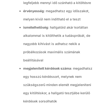
legfeljebb mennyi idő szánható a kitöltésre
érvényesség
: megadhatsz egy időszakot,
melyen kívül nem indítható el a teszt
ismételhetőség
: hallgatóid akár korlátlan
alkalommal is kitölthetik a tudáspróbát, de
nagyobb kihívást is adhatsz nekik a
próbálkozások maximális számának
beállításával
megjelenített kérdések száma
: megadhatsz
egy hosszú kérdéssort, melynek nem
szükségszerű minden elemét megjeleníteni
egy kitöltéskor, a hallgató tesztjébe kerülő
kérdések sorsolhatók