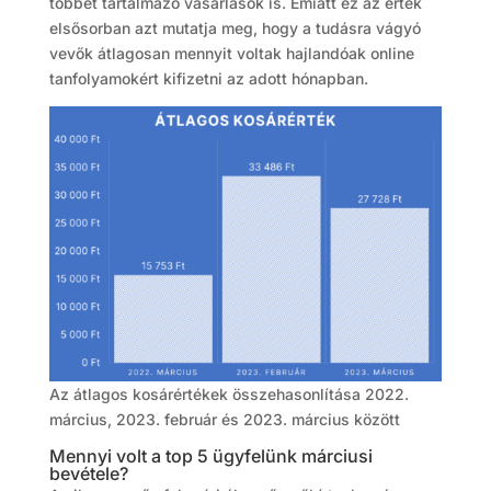
többet tartalmazó vásárlások is. Emiatt ez az érték
elsősorban azt mutatja meg, hogy a tudásra vágyó
vevők átlagosan mennyit voltak hajlandóak online
tanfolyamokért kifizetni az adott hónapban.
Az átlagos kosárértékek összehasonlítása 2022.
március, 2023. február és 2023. március között
Mennyi volt a top 5 ügyfelünk márciusi
bevétele?