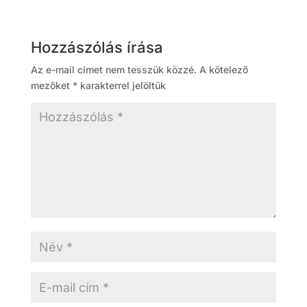
Hozzászólás írása
Az e-mail címet nem tesszük közzé.
A kötelező
mezőket
*
karakterrel jelöltük