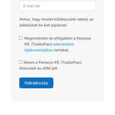
Ahhoz, hogy levelet küldhessünk neked, az
alábbiakat be kell pipálnod.
Megismertem és elfogadom a Panosys
Kft. (TudásPiac)
adatvédelmi
tájékoztatójában
leírtakat.
Kérem a Panosys Kft. (TudásPiac)
hírleveleit és eDM-jeit
Feliratkozás