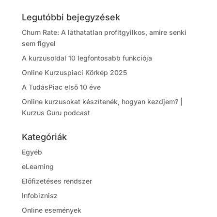
Legutóbbi bejegyzések
Churn Rate: A láthatatlan profitgyilkos, amire senki
sem figyel
A kurzusoldal 10 legfontosabb funkciója
Online Kurzuspiaci Körkép 2025
A TudásPiac első 10 éve
Online kurzusokat készítenék, hogyan kezdjem? |
Kurzus Guru podcast
Kategóriák
Egyéb
eLearning
Előfizetéses rendszer
Infobiznisz
Online események