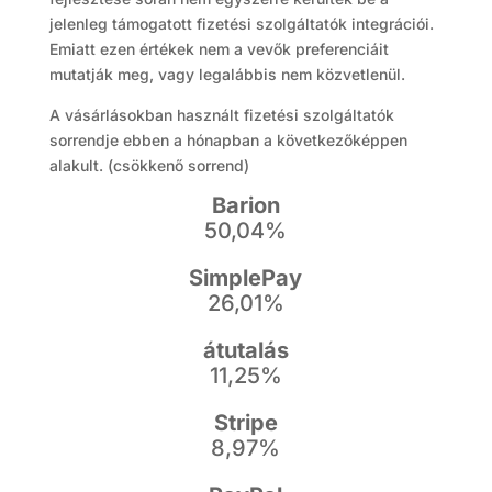
jelenleg támogatott fizetési szolgáltatók integrációi.
Emiatt ezen értékek nem a vevők preferenciáit
mutatják meg, vagy legalábbis nem közvetlenül.
A vásárlásokban használt fizetési szolgáltatók
sorrendje ebben a hónapban a következőképpen
alakult. (csökkenő sorrend)
Barion
50,04%
SimplePay
26,01%
átutalás
11,25%
Stripe
8,97%