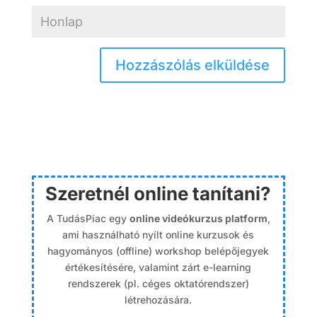
Szeretnél online tanítani?
A TudásPiac egy
online videókurzus platform
,
ami használható nyílt online kurzusok és
hagyományos (offline) workshop belépőjegyek
értékesítésére, valamint zárt e-learning
rendszerek (pl. céges oktatórendszer)
létrehozására.