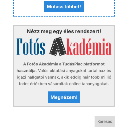
Mutass többet!
Nézz meg egy éles rendszert!
A Fotós Akadémia a TudásPiac platformot
használja.
Valós oktatási anyagokat tartalmaz és
igazi hallgatói vannak, akik eddig már több millió
forint értékben vásároltak online tananyagokat.
Megnézem!