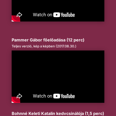
Pammer Gábor főelőadása (12 perc)
Teljes verzió, kép a képben (2017.08.30.)
Bohnné Keleti Katalin kedvcsinálója (1,5 perc)