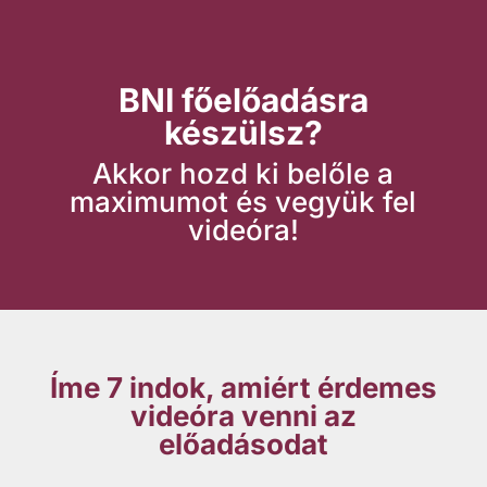
BNI főelőadásra
készülsz?
Akkor hozd ki belőle a
maximumot és vegyük fel
videóra!
Íme 7 indok, amiért érdemes
videóra venni az
előadásodat