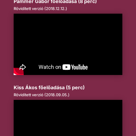
Pammer Gábor főelőadása (8 perc)
Rövidített verzió (2018.12.12.)
Kiss Ákos főelőadása (5 perc)
Rövidített verzió (2018.09.05.)