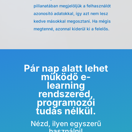
pillanatában megjelöljük a felhasználót
azonosító adatokkal, így azt nem lesz
kedve másokkal megosztani. Ha mégis
megtenné, azonnal kiderül ki a felelős.
Pár nap alatt lehet
működő e-
learning
rendszered,
programozói
tudás nélkül.
Nézd, ilyen egyszerű
használni!