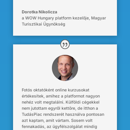
Dorotka Nikolicza
a WOW Hungary platform kezelője
,
Magyar
Turisztikai Ügynökség
Fotós oktatóként online kurzusokat
értékesítek, amihez a platformot nagyon
nehéz volt megtalálni. Külföldi cégekkel
nem jutottam egyről kettőre, de itthon a
TudásPiac rendszerét használva pontosan
azt kaptam, amit vártam. Sosem volt
fennakadás, az ügyfélszolgálat mindig