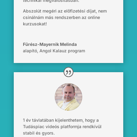
technikai megvalósításban.
Abszolút megéri az előfizetési díjat, nem
csinálnám más rendszerben az online
kurzusokat!
Fürész-Mayernik Melinda
alapító
,
Angol Kalauz program
1 év távlatában kijelenthetem, hogy a
Tudáspiac videós platformja rendkívül
stabil és gyors.