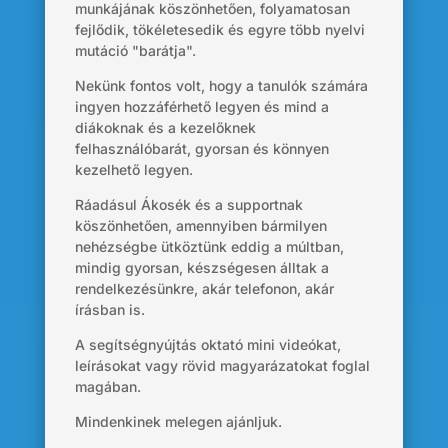
munkájának köszönhetően, folyamatosan
fejlődik, tökéletesedik és egyre több nyelvi
mutáció "barátja".
Nekünk fontos volt, hogy a tanulók számára
ingyen hozzáférhető legyen és mind a
diákoknak és a kezelőknek
felhasználóbarát, gyorsan és könnyen
kezelhető legyen.
Ráadásul Ákosék és a supportnak
köszönhetően, amennyiben bármilyen
nehézségbe ütköztünk eddig a múltban,
mindig gyorsan, készségesen álltak a
rendelkezésünkre, akár telefonon, akár
írásban is.
A segítségnyújtás oktató mini videókat,
leírásokat vagy rövid magyarázatokat foglal
magában.
Mindenkinek melegen ajánljuk.