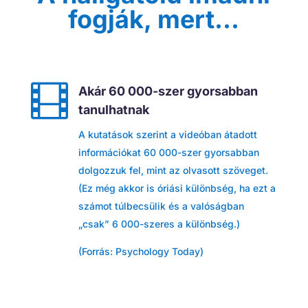
fogják, mert...

Akár 60 000-szer gyorsabban
tanulhatnak
A kutatások szerint a videóban átadott
információkat 60 000-szer gyorsabban
dolgozzuk fel, mint az olvasott szöveget.
(Ez még akkor is óriási különbség, ha ezt a
számot túlbecsülik és a valóságban
„csak” 6 000-szeres a különbség.)
(Forrás: Psychology Today)