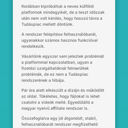
Korábban kipróbáltuk a neves külföldi
platformok mindegyikét, de a teszt időszak
után nem volt kérdés, hogy hosszú távra a
Tudáspiac mellett döntünk.
A rendszer felépítése felhasználóbarát,
ugyanakkor számos hasznos funkcióval
rendelkezik.
Vásárlóink egyszer sem jeleztek problémát
a platformmal kapcsolatban, ugyan a
fizetési szolgáltatóknál felmerültek
problémák, de ez nem a Tudáspiac
rendszerének a hibája.
Pár óra alatt elkészült a dizájn és működött
az oldal. Tökéletes, hogy fájlokat is lehet
csatolni a videók mellé. Egyedülálló a
magyar nyelvű affiliate rendszer is.
Összefoglalva egy jól átgondolt, stabil,
felhasználóbarát rendszer megfizethető