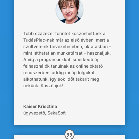
Több százezer forintot köszönhettünk a
TudásPiac-nak már az első évben, mert a
szoftvereink bevezetésében, oktatásban –
mint láthatatlan munkatársat – használjuk.
Amíg a programunkkal ismerkedő új
felhasználók tanulnak az online oktató
rendszerben, addig mi új dolgokat
alkothatunk, így sok időt takarít meg
nekünk. Köszönjük!
Kaiser Krisztina
ügyvezető
,
SekaSoft