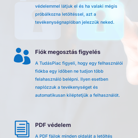
védelemmel látjuk el és ha valaki mégis
próbálkozna letöltéssel, azt a
tevékenységnaplóban jelezzük neked.

Fiók megosztás figyelés
A TudásPiac figyeli, hogy egy felhasználói
fiókba egy időben ne tudjon több
felahasználó belépni. Ilyen esetben
naplózzuk a tevékenységet és
automatikusan kiléptetjük a felhasználót.
i
PDF védelem
A PDF fájlok minden oldalát a letöltés