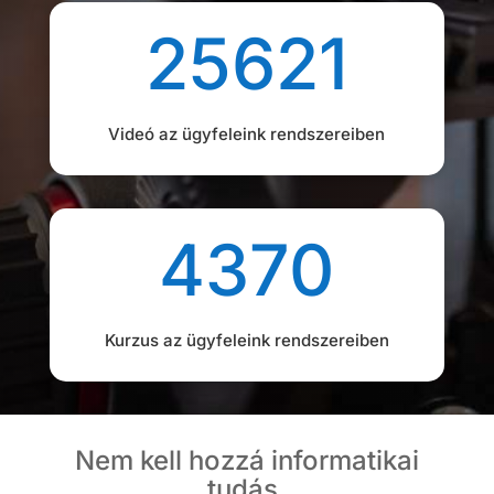
25621
Videó az ügyfeleink rendszereiben
4370
Kurzus az ügyfeleink rendszereiben
Nem kell hozzá informatikai
tudás.