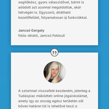
segítőkész, gyors válaszidővel, bármi is
adódott azt azonnal megoldottuk, akár
hétvégén is. Egyszerű, átlátható
kezelőfelület, folyamatosan új funkciókkal.
Jancsó Gergely
fotós oktató
,
Jancsó Fotósuli
A sztorimat visszafelé kezdeném, jelenleg a
Tudáspiac működteti online jógaiskolámat,
amely így az ország egész területén sőt
bőven határon túl is lehetővé teszi a