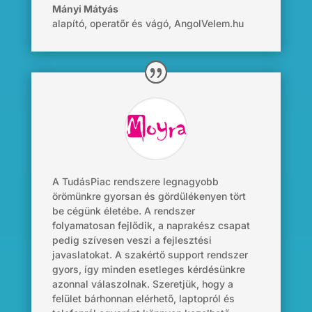
Mányi Mátyás
alapító, operatőr és vágó
,
AngolVelem.hu
A
TudásPiac
rendszere legnagyobb
örömünkre gyorsan és gördülékenyen tört
be cégünk életébe. A rendszer
folyamatosan fejlődik, a naprakész csapat
pedig szívesen veszi a fejlesztési
javaslatokat. A szakértő
support
rendszer
gyors, így minden esetleges kérdésünkre
azonnal válaszolnak. Szeretjük, hogy a
felület bárhonnan elérhető, laptopról és