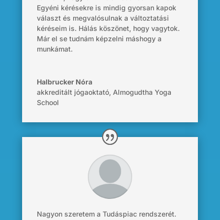
Egyéni kérésekre is mindig gyorsan kapok
választ és megvalósulnak a változtatási
kéréseim is. Hálás köszönet, hogy vagytok.
Már el se tudnám képzelni máshogy a
munkámat.
Halbrucker Nóra
akkreditált jógaoktató
,
Almogudtha Yoga
School
Nagyon szeretem a Tudáspiac rendszerét.