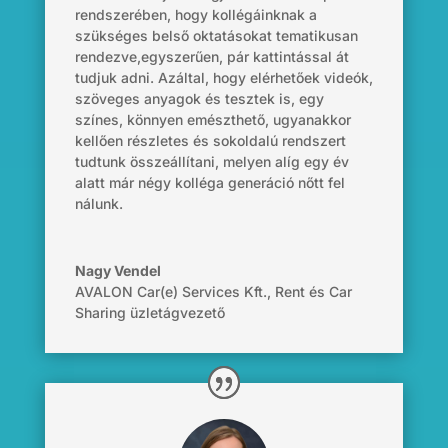
rendszerében, hogy kollégáinknak a
szükséges belső oktatásokat tematikusan
rendezve,egyszerűen, pár kattintással át
tudjuk adni. Azáltal, hogy elérhetőek videók,
szöveges anyagok és tesztek is, egy
színes, könnyen emészthető, ugyanakkor
kellően részletes és sokoldalú rendszert
tudtunk összeállítani, melyen alíg egy év
alatt már négy kolléga generáció nőtt fel
nálunk.
Nagy Vendel
AVALON Car(e) Services Kft.
,
Rent és Car
Sharing üzletágvezető