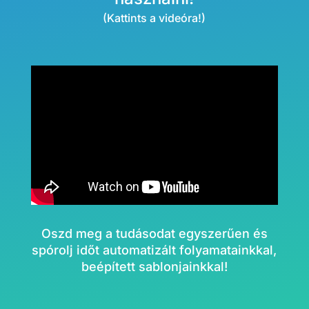
(Kattints a videóra!)
Oszd meg a tudásodat egyszerűen és
spórolj időt automatizált folyamatainkkal,
beépített sablonjainkkal!