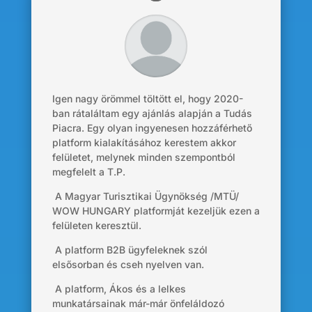
Igen nagy örömmel töltött el, hogy 2020-
ban rátaláltam egy ajánlás alapján a Tudás
Piacra. Egy olyan ingyenesen hozzáférhető
platform kialakításához kerestem akkor
felületet, melynek minden szempontból
megfelelt a T.P.
A Magyar Turisztikai Ügynökség /MTÜ/
WOW HUNGARY platformját kezeljük ezen a
felületen keresztül.
A platform B2B ügyfeleknek szól
elsősorban és cseh nyelven van.
A platform, Ákos és a lelkes
munkatársainak már-már önfeláldozó