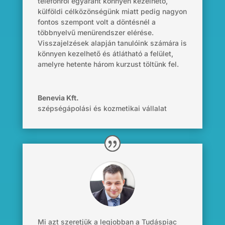
telefonról egyaránt könnyen kezelhető,
külföldi célközönségünk miatt pedig nagyon
fontos szempont volt a döntésnél a
többnyelvű menürendszer elérése.
Visszajelzések alapján tanulóink számára is
könnyen kezelhető és átlátható a felület,
amelyre hetente három kurzust töltünk fel.
Benevia Kft.
szépségápolási és kozmetikai vállalat
Mi azt szeretjük a legjobban a Tudáspiac