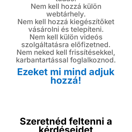
Nem kell hozzá külön
webtárhely.
Nem kell hozzá kiegészítőket
vásárolni és telepíteni.
Nem kell külön videós
szolgáltatásra előfizetned.
Nem neked kell frissítésekkel,
karbantartással foglalkoznod.
Ezeket mi mind adjuk
hozzá!
Szeretnéd feltenni a
kérdéseidet