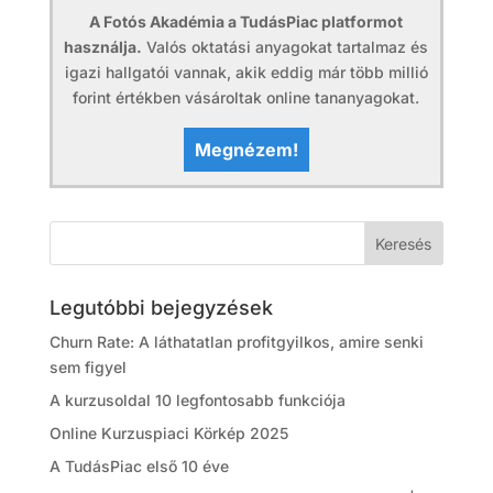
A Fotós Akadémia a TudásPiac platformot
használja.
Valós oktatási anyagokat tartalmaz és
igazi hallgatói vannak, akik eddig már több millió
forint értékben vásároltak online tananyagokat.
Megnézem!
Legutóbbi bejegyzések
Churn Rate: A láthatatlan profitgyilkos, amire senki
sem figyel
A kurzusoldal 10 legfontosabb funkciója
Online Kurzuspiaci Körkép 2025
A TudásPiac első 10 éve