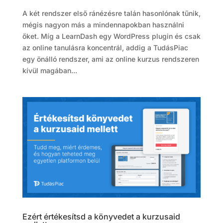
A két rendszer első ránézésre talán hasonlónak tűnik,
mégis nagyon más a mindennapokban használni
őket. Míg a LearnDash egy WordPress plugin és csak
az online tanulásra koncentrál, addig a TudásPiac
egy önálló rendszer, ami az online kurzus rendszeren
kívül magában...
Ezért értékesítsd a könyvedet a kurzusaid