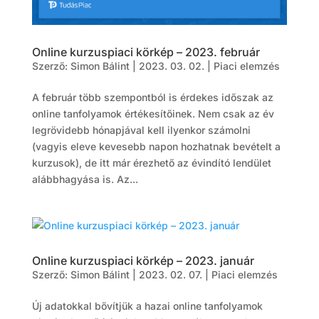
Online kurzuspiaci körkép – 2023. február
Szerző:
Simon Bálint
|
2023. 03. 02.
|
Piaci elemzés
A február több szempontból is érdekes időszak az
online tanfolyamok értékesítőinek. Nem csak az év
legrövidebb hónapjával kell ilyenkor számolni
(vagyis eleve kevesebb napon hozhatnak bevételt a
kurzusok), de itt már érezhető az évindító lendület
alábbhagyása is. Az...
Online kurzuspiaci körkép – 2023. január
Szerző:
Simon Bálint
|
2023. 02. 07.
|
Piaci elemzés
Új adatokkal bővítjük a hazai online tanfolyamok