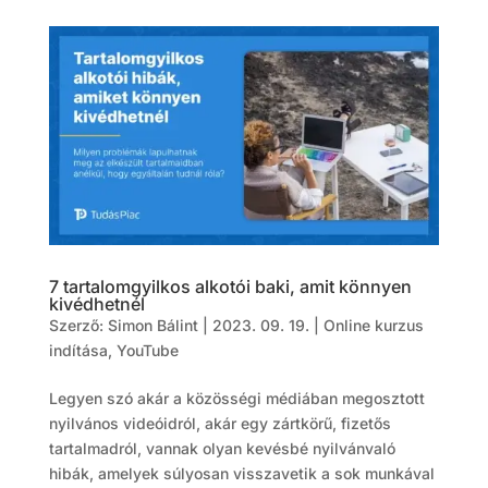
7 tartalomgyilkos alkotói baki, amit könnyen
kivédhetnél
Szerző:
Simon Bálint
|
2023. 09. 19.
|
Online kurzus
indítása
,
YouTube
Legyen szó akár a közösségi médiában megosztott
nyilvános videóidról, akár egy zártkörű, fizetős
tartalmadról, vannak olyan kevésbé nyilvánvaló
hibák, amelyek súlyosan visszavetik a sok munkával