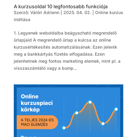
A kurzusoldal 10 legfontosabb funkciója
Szerző:
Várőri Adrienn
|
2025. 04. 02.
|
Online kurzus
indítása
1. Legyenek weboldalba beágyazható megrendelő
űrlapjaid A megrendelő űrlap a kulcsa az online
kurzusértékesítés automatizálásának: Ezen jelenik
meg a bankkártyás fizetés elfogadása. Ezen
jelenhetnek meg fontos marketing elemek, mint pl. a
visszaszámláló vagy a bump...