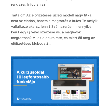
rendszer
,
Infobiznisz
Tartalom Az előfizetéses üzleti modell nagy titka:
nem az eladás, hanem a megtartás a kulcs Te melyik
vállalkozó akarsz lenni? Számszerűen: mennyibe
kerül egy új vevő szerzése vs. a meglévők
megtartása? Mi az a churn rate, és miért öli meg az
előfizetéses klubodat?...