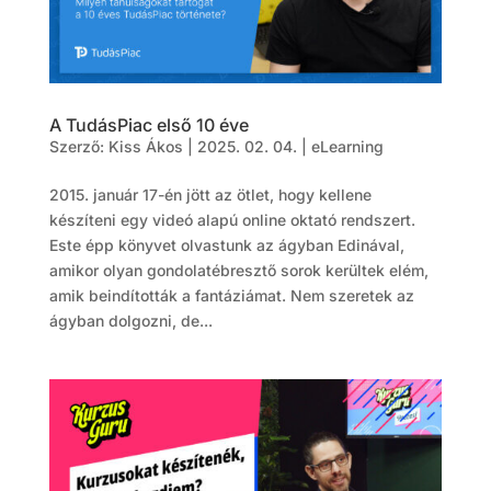
A TudásPiac első 10 éve
Szerző:
Kiss Ákos
|
2025. 02. 04.
|
eLearning
2015. január 17-én jött az ötlet, hogy kellene
készíteni egy videó alapú online oktató rendszert.
Este épp könyvet olvastunk az ágyban Edinával,
amikor olyan gondolatébresztő sorok kerültek elém,
amik beindították a fantáziámat. Nem szeretek az
ágyban dolgozni, de...