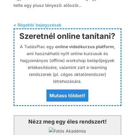
tette egy plusz tényező: először...
« Régebbi bejegyzések
Szeretnél online tanítani?
A TudásPiac egy
online videókurzus platform
,
ami használható nyílt online kurzusok és
hagyományos (offline) workshop belépőjegyek
értékesítésére, valamint zárt e-learning
rendszerek (pl. céges oktatórendszer)
létrehozására.
Mutass többet!
Nézz meg egy éles rendszert!