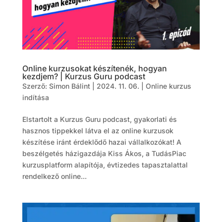
Online kurzusokat készítenék, hogyan
kezdjem? | Kurzus Guru podcast
Szerző:
Simon Bálint
|
2024. 11. 06.
|
Online kurzus
indítása
Elstartolt a Kurzus Guru podcast, gyakorlati és
hasznos tippekkel látva el az online kurzusok
készítése iránt érdeklődő hazai vállalkozókat! A
beszélgetés házigazdája Kiss Ákos, a TudásPiac
kurzusplatform alapítója, évtizedes tapasztalattal
rendelkező online...