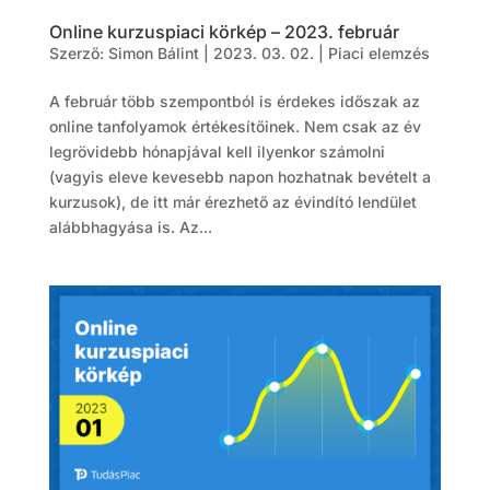
Online kurzuspiaci körkép – 2023. február
Szerző:
Simon Bálint
|
2023. 03. 02.
|
Piaci elemzés
A február több szempontból is érdekes időszak az
online tanfolyamok értékesítőinek. Nem csak az év
legrövidebb hónapjával kell ilyenkor számolni
(vagyis eleve kevesebb napon hozhatnak bevételt a
kurzusok), de itt már érezhető az évindító lendület
alábbhagyása is. Az...