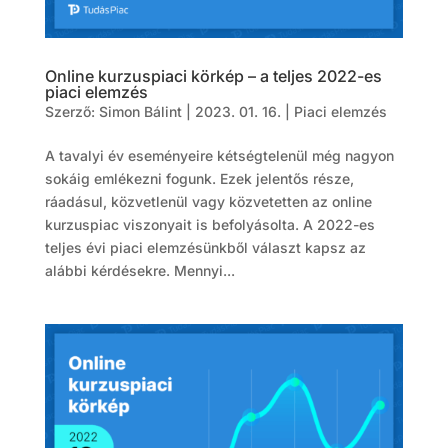
Online kurzuspiaci körkép – a teljes 2022-es
piaci elemzés
Szerző:
Simon Bálint
|
2023. 01. 16.
|
Piaci elemzés
A tavalyi év eseményeire kétségtelenül még nagyon
sokáig emlékezni fogunk. Ezek jelentős része,
ráadásul, közvetlenül vagy közvetetten az online
kurzuspiac viszonyait is befolyásolta. A 2022-es
teljes évi piaci elemzésünkből választ kapsz az
alábbi kérdésekre. Mennyi...