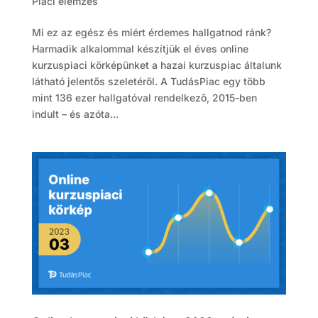
Piaci elemzés
Mi ez az egész és miért érdemes hallgatnod ránk?
Harmadik alkalommal készítjük el éves online
kurzuspiaci körképünket a hazai kurzuspiac általunk
látható jelentős szeletéről. A TudásPiac egy több
mint 136 ezer hallgatóval rendelkező, 2015-ben
indult – és azóta...