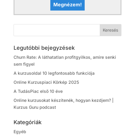
Megnézem!
Legutóbbi bejegyzések
Churn Rate: A láthatatlan profitgyilkos, amire senki
sem figyel
A kurzusoldal 10 legfontosabb funkciója
Online Kurzuspiaci Körkép 2025
A TudásPiac első 10 éve
Online kurzusokat készítenék, hogyan kezdjem? |
Kurzus Guru podcast
Kategóriák
Egyéb