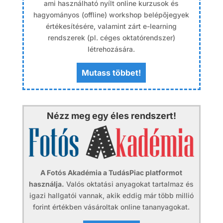
ami használható nyílt online kurzusok és
hagyományos (offline) workshop belépőjegyek
értékesítésére, valamint zárt e-learning
rendszerek (pl. céges oktatórendszer)
létrehozására.
Mutass többet!
Nézz meg egy éles rendszert!
A Fotós Akadémia a TudásPiac platformot
használja.
Valós oktatási anyagokat tartalmaz és
igazi hallgatói vannak, akik eddig már több millió
forint értékben vásároltak online tananyagokat.