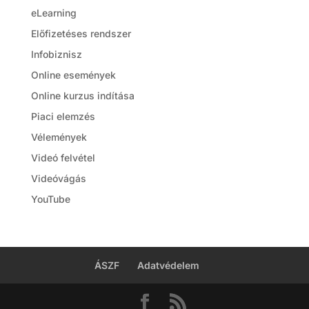
eLearning
Előfizetéses rendszer
Infobiznisz
Online események
Online kurzus indítása
Piaci elemzés
Vélemények
Videó felvétel
Videóvágás
YouTube
ÁSZF
Adatvédelem