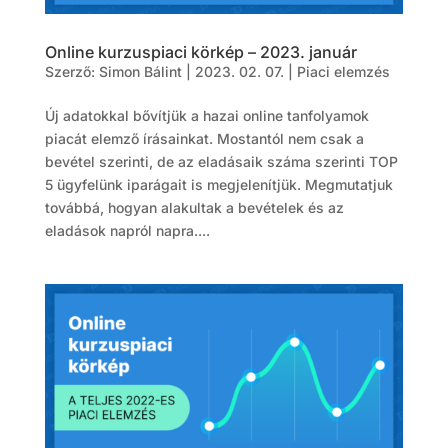
Online kurzuspiaci körkép – 2023. január
Szerző:
Simon Bálint
|
2023. 02. 07.
|
Piaci elemzés
Új adatokkal bővítjük a hazai online tanfolyamok
piacát elemző írásainkat. Mostantól nem csak a
bevétel szerinti, de az eladásaik száma szerinti TOP
5 ügyfelünk iparágait is megjelenítjük. Megmutatjuk
továbbá, hogyan alakultak a bevételek és az
eladások napról napra....