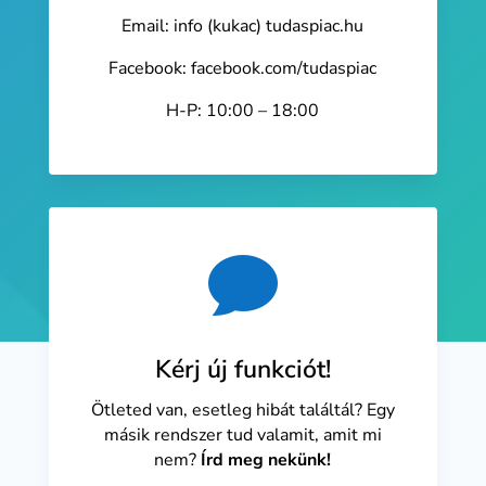
Email: info (kukac) tudaspiac.hu
Facebook: facebook.com/tudaspiac
H-P: 10:00 – 18:00

Kérj új funkciót!
Ötleted van, esetleg hibát találtál? Egy
másik rendszer tud valamit, amit mi
nem?
Írd meg nekünk!