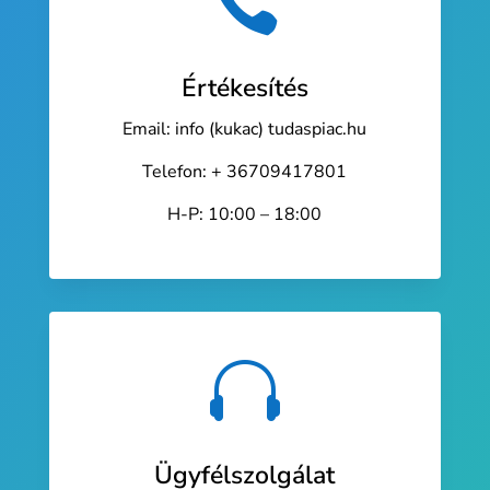

Értékesítés
Email: info (kukac) tudaspiac.hu
Telefon: + 36709417801
H-P: 10:00 – 18:00

Ügyfélszolgálat