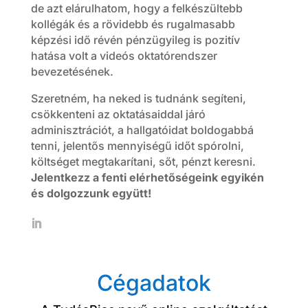
de azt elárulhatom, hogy a felkészültebb
kollégák és a rövidebb és rugalmasabb
képzési idő révén pénzügyileg is pozitív
hatása volt a videós oktatórendszer
bevezetésének.
Szeretném, ha neked is tudnánk segíteni,
csökkenteni az oktatásaiddal járó
adminisztrációt, a hallgatóidat boldogabbá
tenni, jelentős mennyiségű időt spórolni,
költséget megtakarítani, sőt, pénzt keresni.
Jelentkezz a fenti elérhetőségeink egyikén
és dolgozzunk együtt!
Cégadatok