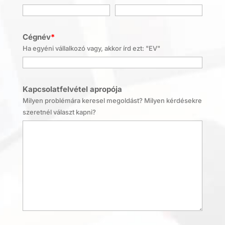
Cégnév
*
Ha egyéni vállalkozó vagy, akkor írd ezt: "EV"
Kapcsolatfelvétel apropója
Milyen problémára keresel megoldást? Milyen kérdésekre
szeretnél választ kapni?