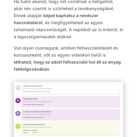
Ha tudni akarod, hogy mit csinálnak a hallgatóid,
akár név szerint is szűrheted a tevékenységüket.
Ennek alapján
képet kaphatsz a rendszer
használatáról
, és megfigyelheted az egyes
tartalmaid népszerűségét. A naplóból az is kiderül, ki
a legszorgalmasabb diákod.
Van olyan csomagunk, amiben felhasználónként és
kurzusonként, sőt az egyes videókon belül is
láthatod, hogy az adott felhasználó hol áll az anyag
feldolgozásában
.