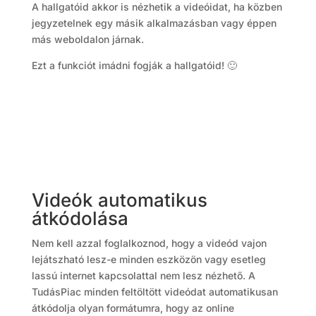
A hallgatóid akkor is nézhetik a videóidat, ha közben
jegyzetelnek egy másik alkalmazásban vagy éppen
más weboldalon járnak.
Ezt a funkciót imádni fogják a hallgatóid! 🙂
Videók automatikus
átkódolása
Nem kell azzal foglalkoznod, hogy a videód vajon
lejátszható lesz-e minden eszközön vagy esetleg
lassú internet kapcsolattal nem lesz nézhető. A
TudásPiac minden feltöltött videódat automatikusan
átkódolja olyan formátumra, hogy az online