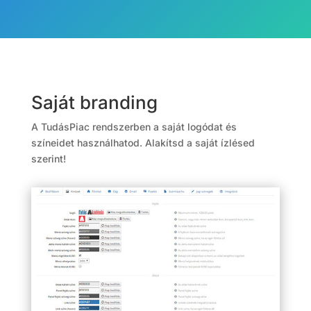
Saját branding
A TudásPiac rendszerben a saját logódat és
színeidet használhatod. Alakítsd a saját ízlésed
szerint!