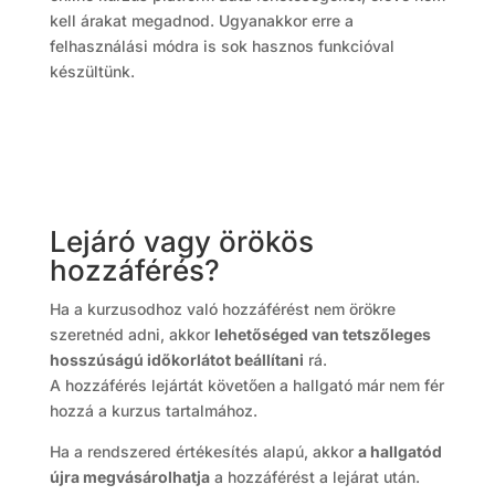
kell árakat megadnod. Ugyanakkor erre a
felhasználási módra is sok hasznos funkcióval
készültünk.
Lejáró vagy örökös
hozzáférés?
Ha a kurzusodhoz való hozzáférést nem örökre
szeretnéd adni, akkor
lehetőséged van tetszőleges
hosszúságú időkorlátot beállítani
rá.
A hozzáférés lejártát követően a hallgató már nem fér
hozzá a kurzus tartalmához.
Ha a rendszered értékesítés alapú, akkor
a hallgatód
újra megvásárolhatja
a hozzáférést a lejárat után.