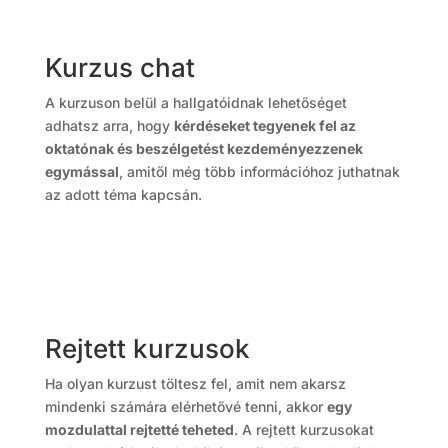
Kurzus chat
A kurzuson belül a hallgatóidnak lehetőséget
adhatsz arra, hogy
kérdéseket tegyenek fel az
oktatónak és beszélgetést kezdeményezzenek
egymással
, amitől még több információhoz juthatnak
az adott téma kapcsán.
Rejtett kurzusok
Ha olyan kurzust töltesz fel, amit nem akarsz
mindenki számára elérhetővé tenni, akkor
egy
mozdulattal rejtetté teheted
. A rejtett kurzusokat