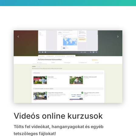
Videós online kurzusok
Tölts fel videókat, hanganyagokat és egyéb
tetszőleges fájlokat!