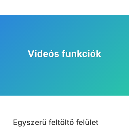
Videós funkciók
Egyszerű feltöltő felület