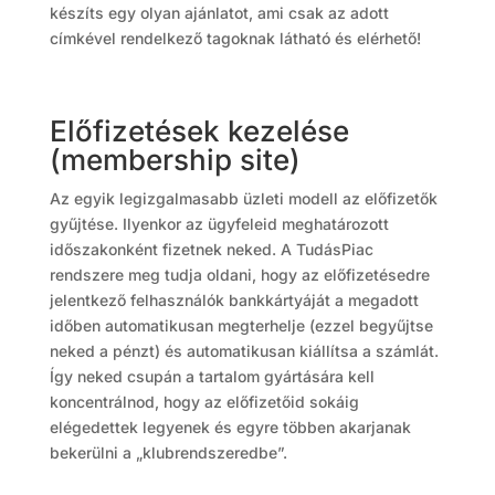
készíts egy olyan ajánlatot, ami csak az adott
címkével rendelkező tagoknak látható és elérhető!
Előfizetések kezelése
(membership site)
Az egyik legizgalmasabb üzleti modell az előfizetők
gyűjtése. Ilyenkor az ügyfeleid meghatározott
időszakonként fizetnek neked. A TudásPiac
rendszere meg tudja oldani, hogy az előfizetésedre
jelentkező felhasználók bankkártyáját a megadott
időben automatikusan megterhelje (ezzel begyűjtse
neked a pénzt) és automatikusan kiállítsa a számlát.
Így neked csupán a tartalom gyártására kell
koncentrálnod, hogy az előfizetőid sokáig
elégedettek legyenek és egyre többen akarjanak
bekerülni a „klubrendszeredbe”.