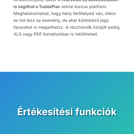
is segíthet a TudásPiac
online kurzus platform.
Meghatározhatod, hogy hány férőhelyed van, mikor
és hol lesz az esemény, de akár különböző jegy
típusokat is megadhatsz. A résztvevők listáját pedig
XLS vagy PDF formátumban is letöltheted.
Értékesítési funkciók