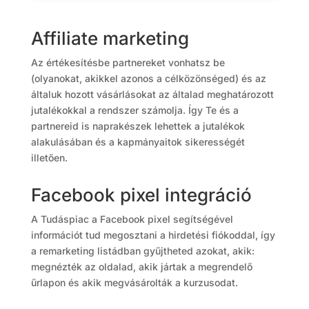
Affiliate marketing
Az értékesítésbe partnereket vonhatsz be
(olyanokat, akikkel azonos a célközönséged) és az
általuk hozott vásárlásokat az általad meghatározott
jutalékokkal a rendszer számolja. Így Te és a
partnereid is naprakészek lehettek a jutalékok
alakulásában és a kapmányaitok sikerességét
illetően.
Facebook pixel integráció
A Tudáspiac a Facebook pixel segítségével
információt tud megosztani a hirdetési fiókoddal, így
a remarketing listádban gyűjtheted azokat, akik:
megnézték az oldalad, akik jártak a megrendelő
űrlapon és akik megvásárolták a kurzusodat.