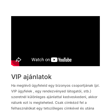
VIP ajánlatok
Ha meglévő ügyfeleid egy bizonyos csoportjának (pl.
VIP ügyfelek , egy rendezvényed látogatói, stb.)
szeretnél különleges ajánlattal kedveskedeni, akkor
nálunk ezt is megteheted. Csak címkézd fel a
felhasználókat egy tetszőleges címkével és utána