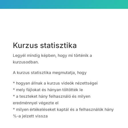
Kurzus statisztika
Legyél mindig képben, hogy mi történik a
kurzusodban.
A kurzus statisztika megmutatja, hogy
* hogyan állnak a kurzus videók nézettségei
* mely fájlokat és hányan töltötték le
* a teszteket hány felhasználó és milyen
eredménnyel végezte el
* milyen értékeléseket kaptál és a felhasználók hány
%-a jelzett vissza