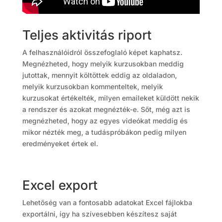
Teljes aktivitás riport
A felhasználóidról összefoglaló képet kaphatsz.
Megnézheted, hogy melyik kurzusokban meddig
jutottak, mennyit költöttek eddig az oldaladon,
melyik kurzusokban kommenteltek, melyik
kurzusokat értékelték, milyen emaileket küldött nekik
a rendszer és azokat megnézték-e. Sőt, még azt is
megnézheted, hogy az egyes videókat meddig és
mikor nézték meg, a tudáspróbákon pedig milyen
eredményeket értek el.
Excel export
Lehetőség van a fontosabb adatokat Excel fájlokba
exportálni, így ha szívesebben készítesz saját