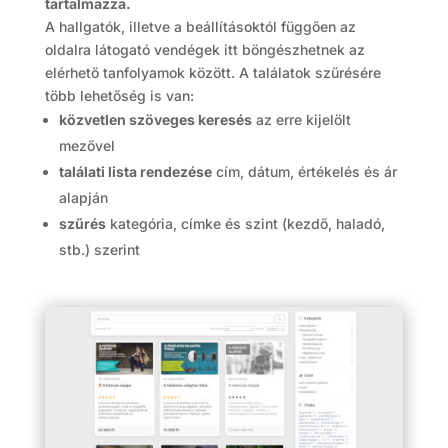
tartalmazza.
A hallgatók, illetve a beállításoktól függően az
oldalra látogató vendégek itt böngészhetnek az
elérhető tanfolyamok között. A találatok szűrésére
több lehetőség is van:
közvetlen szöveges keresés
az erre kijelölt
mezővel
találati lista rendezése
cím, dátum, értékelés és ár
alapján
szűrés
kategória, címke és szint (kezdő, haladó,
stb.) szerint