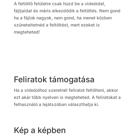
A feltöltő felületre csak húzd be a videóidat,
fájljaidat és máris elkezdődik a feltöltés. Nem gond
ha a fájlok nagyok, nem gond, ha menet közben
szüneteltetnéd a feltöltést, mert ezeket is
megteheted!
Feliratok támogatása
Ha a videóidhoz szeretnél feliratot feltölteni, akkor
ezt akár több nyelven is megteheted. A feliratokat a
felhasználó a lejátszóban választhatja ki.
Kép a képben