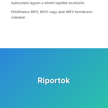
lejátszható legyen a lehető legtöbb eszközön.
Feltölthetsz MP4, MOV vagy akár MKV formátumú
videókat.
Riportok