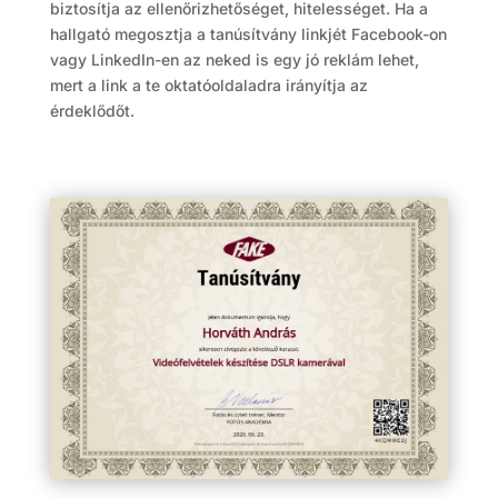
biztosítja az ellenőrizhetőséget, hitelességet. Ha a
hallgató megosztja a tanúsítvány linkjét Facebook-on
vagy LinkedIn-en az neked is egy jó reklám lehet,
mert a link a te oktatóoldaladra irányítja az
érdeklődőt.