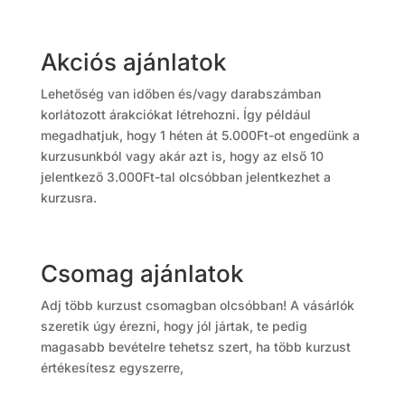
Akciós ajánlatok
Lehetőség van időben és/vagy darabszámban
korlátozott árakciókat létrehozni. Így például
megadhatjuk, hogy 1 héten át 5.000Ft-ot engedünk a
kurzusunkból vagy akár azt is, hogy az első 10
jelentkező 3.000Ft-tal olcsóbban jelentkezhet a
kurzusra.
Csomag ajánlatok
Adj több kurzust csomagban olcsóbban! A vásárlók
szeretik úgy érezni, hogy jól jártak, te pedig
magasabb bevételre tehetsz szert, ha több kurzust
értékesítesz egyszerre,