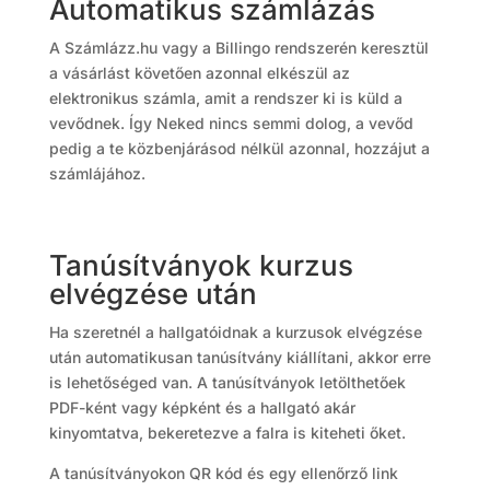
Automatikus számlázás
A Számlázz.hu vagy a Billingo rendszerén keresztül
a vásárlást követően azonnal elkészül az
elektronikus számla, amit a rendszer ki is küld a
vevődnek. Így Neked nincs semmi dolog, a vevőd
pedig a te közbenjárásod nélkül azonnal, hozzájut a
számlájához.
Tanúsítványok kurzus
elvégzése után
Ha szeretnél a hallgatóidnak a kurzusok elvégzése
után automatikusan tanúsítvány kiállítani, akkor erre
is lehetőséged van. A tanúsítványok letölthetőek
PDF-ként vagy képként és a hallgató akár
kinyomtatva, bekeretezve a falra is kiteheti őket.
A tanúsítványokon QR kód és egy ellenőrző link