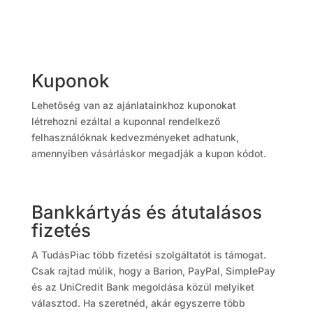
Kuponok
Lehetőség van az ajánlatainkhoz kuponokat
létrehozni ezáltal a kuponnal rendelkező
felhasználóknak kedvezményeket adhatunk,
amennyiben vásárláskor megadják a kupon kódot.
Bankkártyás és átutalásos
fizetés
A TudásPiac több fizetési szolgáltatót is támogat.
Csak rajtad múlik, hogy a Barion, PayPal, SimplePay
és az UniCredit Bank megoldása közül melyiket
választod. Ha szeretnéd, akár egyszerre több