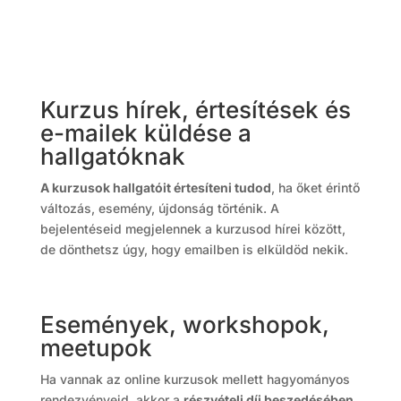
Kurzus hírek, értesítések és
e-mailek küldése a
hallgatóknak
A kurzusok hallgatóit értesíteni tudod
, ha őket érintő
változás, esemény, újdonság történik. A
bejelentéseid megjelennek a kurzusod hírei között,
de dönthetsz úgy, hogy emailben is elküldöd nekik.
Események, workshopok,
meetupok
Ha vannak az online kurzusok mellett hagyományos
rendezvényeid, akkor a
részvételi díj beszedésében