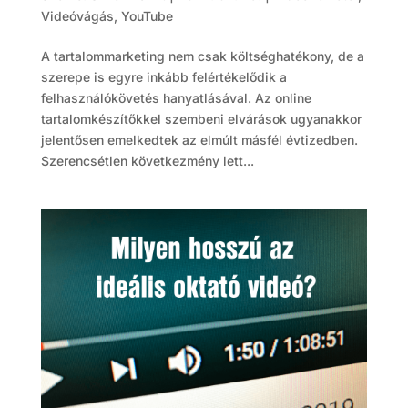
Videóvágás
,
YouTube
A tartalommarketing nem csak költséghatékony, de a
szerepe is egyre inkább felértékelődik a
felhasználókövetés hanyatlásával. Az online
tartalomkészítőkkel szembeni elvárások ugyanakkor
jelentősen emelkedtek az elmúlt másfél évtizedben.
Szerencsétlen következmény lett...