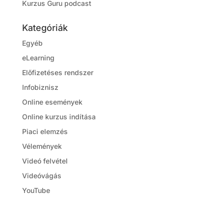
Kurzus Guru podcast
Kategóriák
Egyéb
eLearning
Előfizetéses rendszer
Infobiznisz
Online események
Online kurzus indítása
Piaci elemzés
Vélemények
Videó felvétel
Videóvágás
YouTube