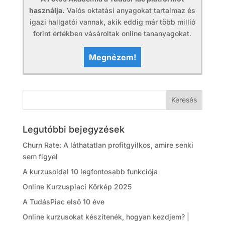
használja.
Valós oktatási anyagokat tartalmaz és
igazi hallgatói vannak, akik eddig már több millió
forint értékben vásároltak online tananyagokat.
Megnézem!
Legutóbbi bejegyzések
Churn Rate: A láthatatlan profitgyilkos, amire senki
sem figyel
A kurzusoldal 10 legfontosabb funkciója
Online Kurzuspiaci Körkép 2025
A TudásPiac első 10 éve
Online kurzusokat készítenék, hogyan kezdjem? |