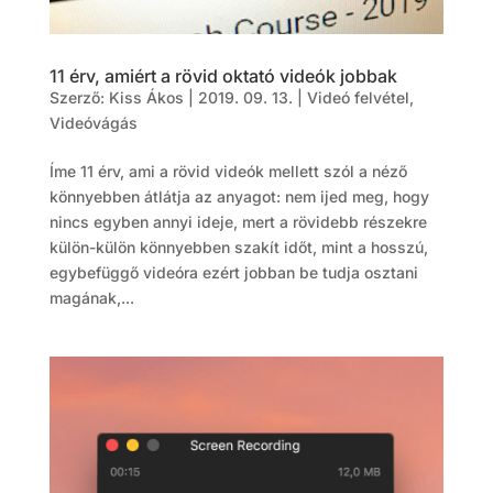
11 érv, amiért a rövid oktató videók jobbak
Szerző:
Kiss Ákos
|
2019. 09. 13.
|
Videó felvétel
,
Videóvágás
Íme 11 érv, ami a rövid videók mellett szól a néző
könnyebben átlátja az anyagot: nem ijed meg, hogy
nincs egyben annyi ideje, mert a rövidebb részekre
külön-külön könnyebben szakít időt, mint a hosszú,
egybefüggő videóra ezért jobban be tudja osztani
magának,...