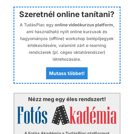
Szeretnél online tanítani?
A TudásPiac egy
online videókurzus platform
,
ami használható nyílt online kurzusok és
hagyományos (offline) workshop belépőjegyek
értékesítésére, valamint zárt e-learning
rendszerek (pl. céges oktatórendszer)
létrehozására.
Mutass többet!
Nézz meg egy éles rendszert!
A Fotós Akadémia a TudásPiac platformot