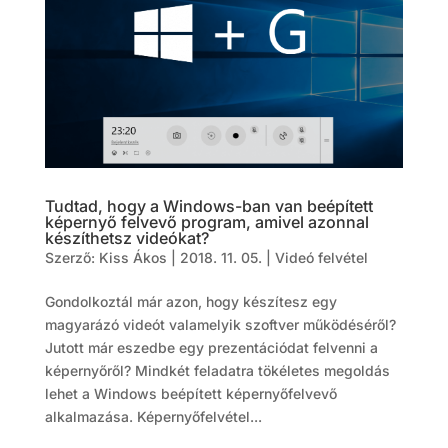
Tudtad, hogy a Windows-ban van beépített
képernyő felvevő program, amivel azonnal
készíthetsz videókat?
Szerző:
Kiss Ákos
|
2018. 11. 05.
|
Videó felvétel
Gondolkoztál már azon, hogy készítesz egy
magyarázó videót valamelyik szoftver működéséről?
Jutott már eszedbe egy prezentációdat felvenni a
képernyőről? Mindkét feladatra tökéletes megoldás
lehet a Windows beépített képernyőfelvevő
alkalmazása. Képernyőfelvétel...