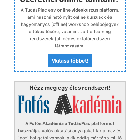
A TudásPiac egy
online videókurzus platform
,
ami használható nyílt online kurzusok és
hagyományos (offline) workshop belépőjegyek
értékesítésére, valamint zárt e-learning
rendszerek (pl. céges oktatórendszer)
létrehozására.
Mutass többet!
Nézz meg egy éles rendszert!
A Fotós Akadémia a TudásPiac platformot
használja.
Valós oktatási anyagokat tartalmaz és
igazi hallgatói vannak, akik eddig már több millió