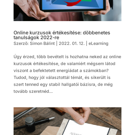
Online kurzusok értékesítése: döbbenetes
tanulságok 2022-re
Szerző:
Simon Bálint
|
2022. 01. 12.
|
eLearning
Úgy érzed, több bevételt is hozhatna neked az online
kurzusok értékesítése, de valamiért mégsem látod
viszont a befektetett energiádat a számokban?
Tudod, hogy jól választottál témát, és sikerült is
szert tenned egy stabil hallgatói bázisra, de még
tovább szeretnéd...