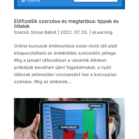
Előfizetők szerzése és megtartása: tippek és
ötletek
Szerző:
Simon Bálint
|
2022. 07. 20.
|
eLearning
Online kurzusok értékesítése során rövid idő alatt
kitapasztalható az érdeklődés szezonális jellege.
Míg a januári időszakban a vásárlók élénken
próbálják beváltani újévi fogadalmukat, a nyári
időszak jellemzően visszaesést hoz a kurzuspiac
számára. Míg az emberek...