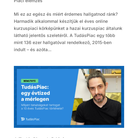
Piaci elemzés
Mi ez az egész és miért érdemes hallgatnod ránk?
Harmadik alkalommal készítjük el éves online
kurzuspiaci körképünket a hazai kurzuspiac általunk
látható jelentős szeletéről. A TudásPiac egy több
mint 136 ezer hallgatóval rendelkező, 2015-ben
indult – és azóta...