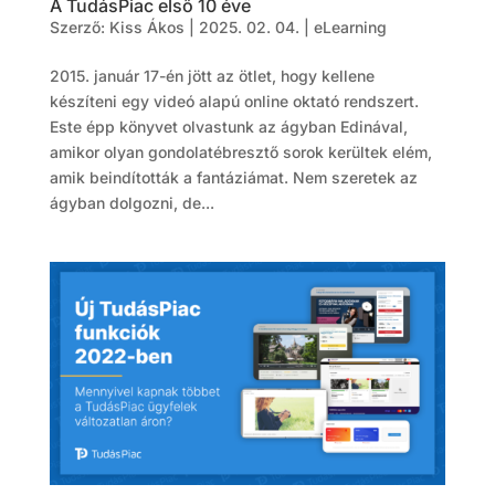
A TudásPiac első 10 éve
Szerző:
Kiss Ákos
|
2025. 02. 04.
|
eLearning
2015. január 17-én jött az ötlet, hogy kellene
készíteni egy videó alapú online oktató rendszert.
Este épp könyvet olvastunk az ágyban Edinával,
amikor olyan gondolatébresztő sorok kerültek elém,
amik beindították a fantáziámat. Nem szeretek az
ágyban dolgozni, de...