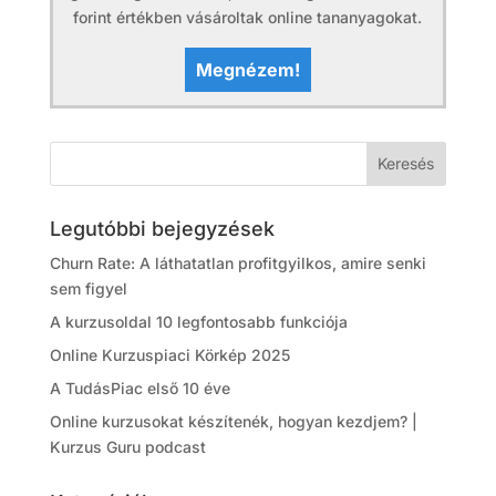
forint értékben vásároltak online tananyagokat.
Megnézem!
Legutóbbi bejegyzések
Churn Rate: A láthatatlan profitgyilkos, amire senki
sem figyel
A kurzusoldal 10 legfontosabb funkciója
Online Kurzuspiaci Körkép 2025
A TudásPiac első 10 éve
Online kurzusokat készítenék, hogyan kezdjem? |
Kurzus Guru podcast