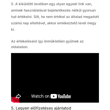
A kiküldött levélben egy olyan egyedi link van,
aminek használatával bejelentkezés nélkül gyorsan
tud értékelni. Sőt, ha nem értékel az általad megadott
számú nap elteltével, akkor emlékeztető levél megy
ki.
Az értékeléseid így önműködően gyűlnek az
oldaladon.
5. Legyen előfizetéses ajánlatod