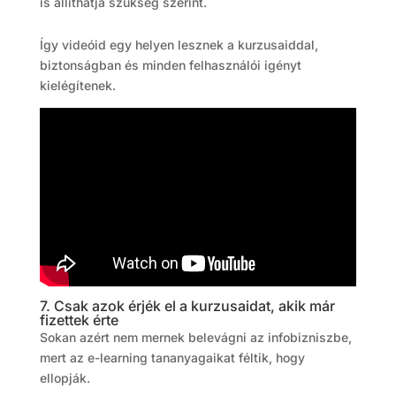
is állíthatja szükség szerint.
Így videóid egy helyen lesznek a kurzusaiddal,
biztonságban és minden felhasználói igényt
kielégítenek.
7. Csak azok érjék el a kurzusaidat, akik már
fizettek érte
Sokan azért nem mernek belevágni az infobizniszbe,
mert az e-learning tananyagaikat féltik, hogy
ellopják.