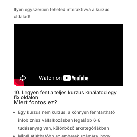
Ilyen egyszerűen teheted interaktívvá a kurzus
oldalad!
10. Legyen fent a teljes kurzus kínálatod egy
fix oldalon
Miért fontos ez?
Egy kurzus nem kurzus: a könnyen fenntartható
infobiznisz vállalkozásban legalább 6-8
tudásanyag van, különböző árkategóriákban
Minél átláthatóbb az emberek számára, hogy