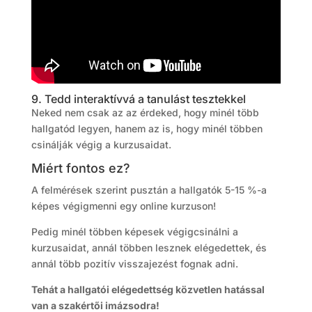
9. Tedd interaktívvá a tanulást tesztekkel
Neked nem csak az az érdeked, hogy minél több
hallgatód legyen, hanem az is, hogy minél többen
csinálják végig a kurzusaidat.
Miért fontos ez?
A felmérések szerint pusztán a hallgatók 5-15 %-a
képes végigmenni egy online kurzuson!
Pedig minél többen képesek végigcsinálni a
kurzusaidat, annál többen lesznek elégedettek, és
annál több pozitív visszajezést fognak adni.
Tehát a hallgatói elégedettség közvetlen hatással
van a szakértői imázsodra!