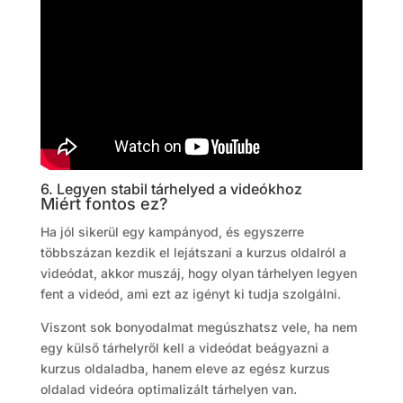
6. Legyen stabil tárhelyed a videókhoz
Miért fontos ez?
Ha jól sikerül egy kampányod, és egyszerre
többszázan kezdik el lejátszani a kurzus oldalról a
videódat, akkor muszáj, hogy olyan tárhelyen legyen
fent a videód, ami ezt az igényt ki tudja szolgálni.
Viszont sok bonyodalmat megúszhatsz vele, ha nem
egy külső tárhelyről kell a videódat beágyazni a
kurzus oldaladba, hanem eleve az egész kurzus
oldalad videóra optimalizált tárhelyen van.