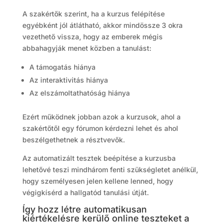
A szakértők szerint, ha a kurzus felépítése
egyébként jól átlátható, akkor mindössze 3 okra
vezethető vissza, hogy az emberek mégis
abbahagyják menet közben a tanulást:
A támogatás hiánya
Az interaktivitás hiánya
Az elszámoltathatóság hiánya
Ezért működnek jobban azok a kurzusok, ahol a
szakértőtől egy fórumon kérdezni lehet és ahol
beszélgethetnek a résztvevők.
Az automatizált tesztek beépítése a kurzusba
lehetővé teszi mindhárom fenti szükségletet anélkül,
hogy személyesen jelen kellene lenned, hogy
végigkísérd a hallgatód tanulási útját.
Így hozz létre automatikusan
kiértékelésre kerülő online teszteket a