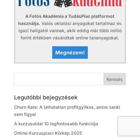
A Fotós Akadémia a TudásPiac platformot
használja.
Valós oktatási anyagokat tartalmaz és
igazi hallgatói vannak, akik eddig már több millió
forint értékben vásároltak online tananyagokat.
Megnézem!
Legutóbbi bejegyzések
Churn Rate: A láthatatlan profitgyilkos, amire senki
sem figyel
A kurzusoldal 10 legfontosabb funkciója
Online Kurzuspiaci Körkép 2025