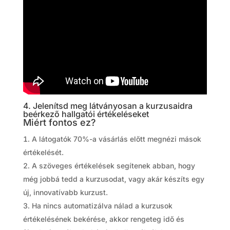
4. Jelenítsd meg látványosan a kurzusaidra
beérkező hallgatói értékeléseket
Miért fontos ez?
A látogatók 70%-a vásárlás előtt megnézi mások
értékelését.
A szöveges értékelések segítenek abban, hogy
még jobbá tedd a kurzusodat, vagy akár készíts egy
új, innovatívabb kurzust.
Ha nincs automatizálva nálad a kurzusok
értékelésének bekérése, akkor rengeteg idő és