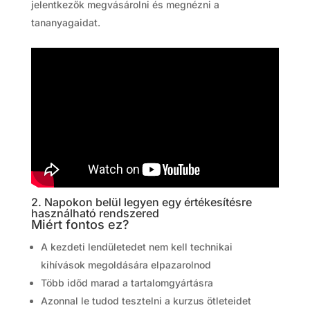
jelentkezők megvásárolni és megnézni a
tananyagaidat.
2. Napokon belül legyen egy értékesítésre
használható rendszered
Miért fontos ez?
A kezdeti lendületedet nem kell technikai
kihívások megoldására elpazarolnod
Több időd marad a tartalomgyártásra
Azonnal le tudod tesztelni a kurzus ötleteidet