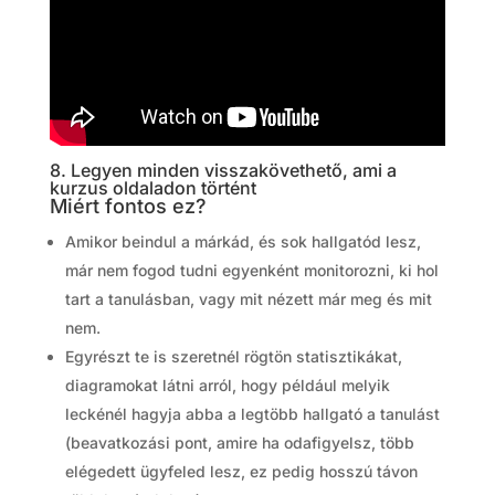
8. Legyen minden visszakövethető, ami a
kurzus oldaladon történt
Miért fontos ez?
Amikor beindul a márkád, és sok hallgatód lesz,
már nem fogod tudni egyenként monitorozni, ki hol
tart a tanulásban, vagy mit nézett már meg és mit
nem.
Egyrészt te is szeretnél rögtön statisztikákat,
diagramokat látni arról, hogy például melyik
leckénél hagyja abba a legtöbb hallgató a tanulást
(beavatkozási pont, amire ha odafigyelsz, több
elégedett ügyfeled lesz, ez pedig hosszú távon