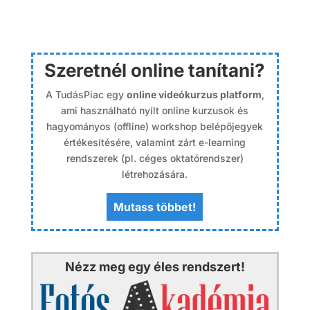
Szeretnél online tanítani?
A TudásPiac egy
online videókurzus platform
,
ami használható nyílt online kurzusok és
hagyományos (offline) workshop belépőjegyek
értékesítésére, valamint zárt e-learning
rendszerek (pl. céges oktatórendszer)
létrehozására.
Mutass többet!
Nézz meg egy éles rendszert!