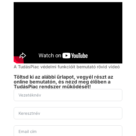
A TudásPiac védelmi funkcióit bemutató rövid videó
Töltsd ki az alábbi űrlapot, vegyél részt az
online bemutatón, és nézd meg élőben a
TudásPiac rendszer működését!