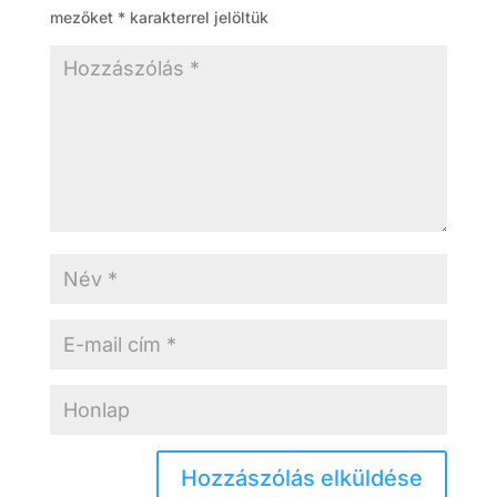
mezőket
*
karakterrel jelöltük