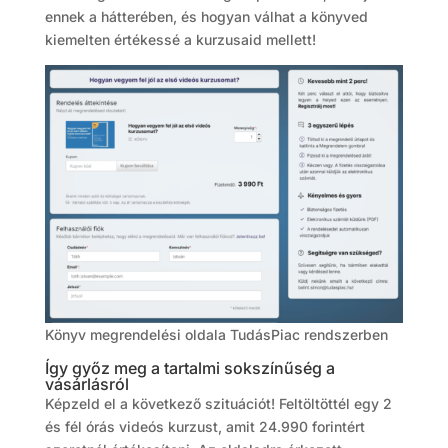
ennek a hátterében, és hogyan válhat a könyved
kiemelten értékessé a kurzusaid mellett!
Könyv megrendelési oldala TudásPiac rendszerben
Így győz meg a tartalmi sokszínűség a
vásárlásról
Képzeld el a következő szituációt! Feltöltöttél egy 2
és fél órás videós kurzust, amit 24.990 forintért