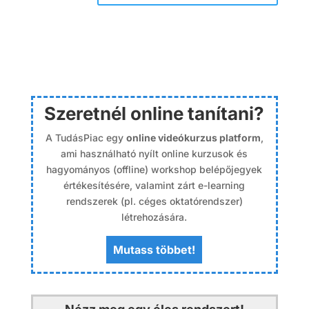
Szeretnél online tanítani?
A TudásPiac egy
online videókurzus platform
,
ami használható nyílt online kurzusok és
hagyományos (offline) workshop belépőjegyek
értékesítésére, valamint zárt e-learning
rendszerek (pl. céges oktatórendszer)
létrehozására.
Mutass többet!