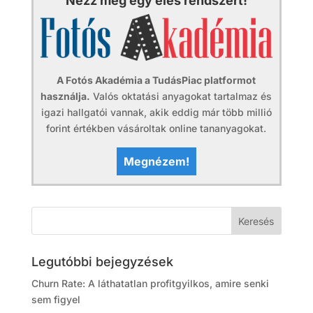
Nézz meg egy éles rendszert!
A Fotós Akadémia a TudásPiac platformot
használja.
Valós oktatási anyagokat tartalmaz és
igazi hallgatói vannak, akik eddig már több millió
forint értékben vásároltak online tananyagokat.
Megnézem!
Legutóbbi bejegyzések
Churn Rate: A láthatatlan profitgyilkos, amire senki
sem figyel