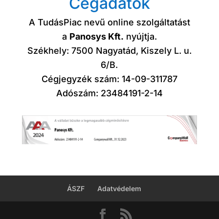
Cégadatok
A TudásPiac nevű online szolgáltatást
a
Panosys Kft.
nyújtja.
Székhely: 7500 Nagyatád, Kiszely L. u.
6/B.
Cégjegyzék szám: 14-09-311787
Adószám: 23484191-2-14
ÁSZF
Adatvédelem