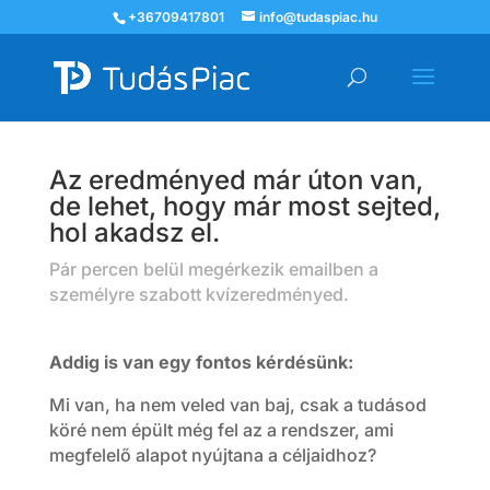
+36709417801
info@tudaspiac.hu
Az eredményed már úton van,
de lehet, hogy már most sejted,
hol akadsz el.
Pár percen belül megérkezik emailben a
személyre szabott kvízeredményed.
Addig is van egy fontos kérdésünk:
Mi van, ha nem veled van baj, csak a tudásod
köré nem épült még fel az a rendszer, ami
megfelelő alapot nyújtana a céljaidhoz?