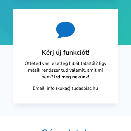

Kérj új funkciót!
Ötleted van, esetleg hibát találtál? Egy
másik rendszer tud valamit, amit mi
nem?
Írd meg nekünk!
Email: info (kukac) tudaspiac.hu