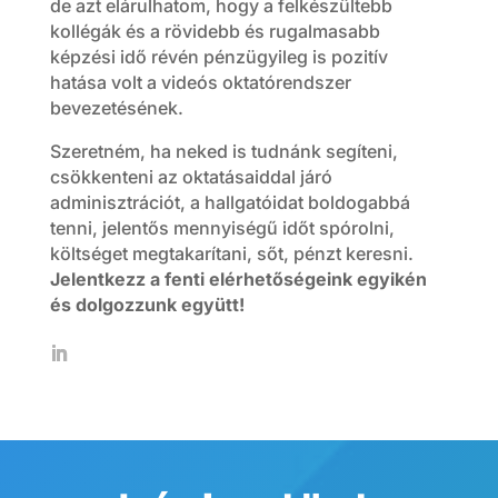
de azt elárulhatom, hogy a felkészültebb
kollégák és a rövidebb és rugalmasabb
képzési idő révén pénzügyileg is pozitív
hatása volt a videós oktatórendszer
bevezetésének.
Szeretném, ha neked is tudnánk segíteni,
csökkenteni az oktatásaiddal járó
adminisztrációt, a hallgatóidat boldogabbá
tenni, jelentős mennyiségű időt spórolni,
költséget megtakarítani, sőt, pénzt keresni.
Jelentkezz a fenti elérhetőségeink egyikén
és dolgozzunk együtt!