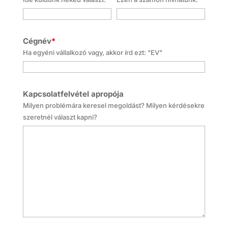
Cégnév
*
Ha egyéni vállalkozó vagy, akkor írd ezt: "EV"
Kapcsolatfelvétel apropója
Milyen problémára keresel megoldást? Milyen kérdésekre
szeretnél választ kapni?