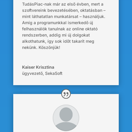
TudásPiac-nak már az első évben, mert a
szoftvereink bevezetésében, oktatásban –
mint láthatatlan munkatársat – használjuk.
Amíg a programunkkal ismerkedő új
felhasználók tanulnak az online oktató
rendszerben, addig mi új dolgokat
alkothatunk, így sok időt takarít meg
nekünk. Köszönjük!
Kaiser Krisztina
ügyvezető
,
SekaSoft