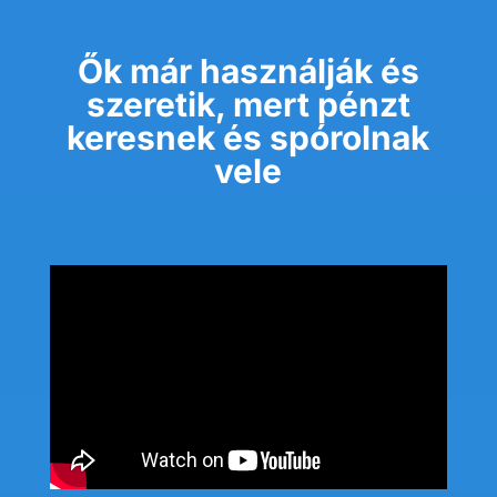
Ők már használják és
szeretik,
mert pénzt
keresnek és spórolnak
vele