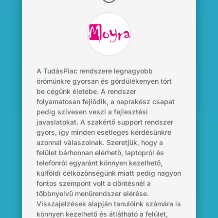
A
TudásPiac
rendszere legnagyobb
örömünkre gyorsan és gördülékenyen tört
be cégünk életébe. A rendszer
folyamatosan fejlődik, a naprakész csapat
pedig szívesen veszi a fejlesztési
javaslatokat. A szakértő
support
rendszer
gyors, így minden esetleges kérdésünkre
azonnal válaszolnak. Szeretjük, hogy a
felület bárhonnan elérhető, laptopról és
telefonról egyaránt könnyen kezelhető,
külföldi célközönségünk miatt pedig nagyon
fontos szempont volt a döntésnél a
többnyelvű menürendszer elérése.
Visszajelzések alapján tanulóink számára is
könnyen kezelhető és átlátható a felület,