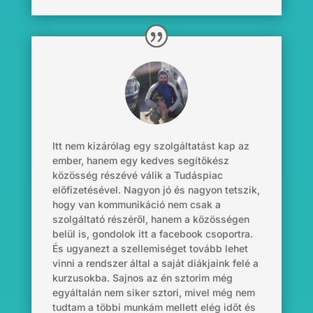
Itt nem kizárólag egy szolgáltatást kap az
ember, hanem egy kedves segítőkész
közösség részévé válik a Tudáspiac
előfizetésével. Nagyon jó és nagyon tetszik,
hogy van kommunikáció nem csak a
szolgáltató részéről, hanem a közösségen
belül is, gondolok itt a facebook csoportra.
És ugyanezt a szellemiséget tovább lehet
vinni a rendszer által a saját diákjaink felé a
kurzusokba. Sajnos az én sztorim még
egyáltalán nem siker sztori, mivel még nem
tudtam a többi munkám mellett elég időt és