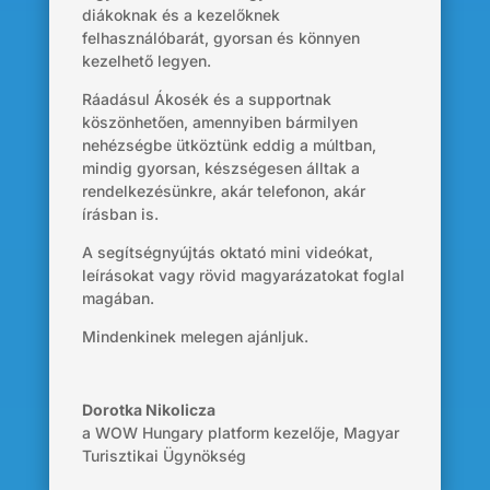
diákoknak és a kezelőknek
felhasználóbarát, gyorsan és könnyen
kezelhető legyen.
Ráadásul Ákosék és a supportnak
köszönhetően, amennyiben bármilyen
nehézségbe ütköztünk eddig a múltban,
mindig gyorsan, készségesen álltak a
rendelkezésünkre, akár telefonon, akár
írásban is.
A segítségnyújtás oktató mini videókat,
leírásokat vagy rövid magyarázatokat foglal
magában.
Mindenkinek melegen ajánljuk.
Dorotka Nikolicza
a WOW Hungary platform kezelője
,
Magyar
Turisztikai Ügynökség