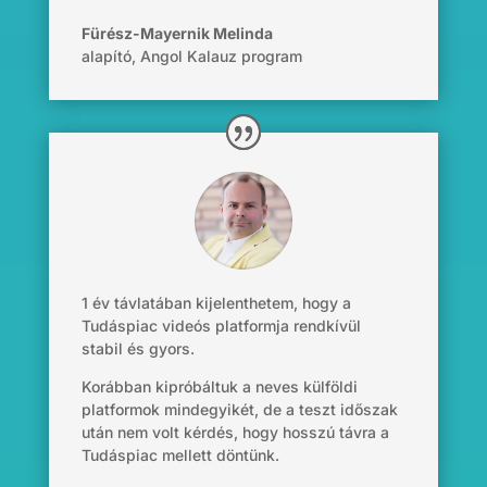
Fürész-Mayernik Melinda
alapító
,
Angol Kalauz program
1 év távlatában kijelenthetem, hogy a
Tudáspiac videós platformja rendkívül
stabil és gyors.
Korábban kipróbáltuk a neves külföldi
platformok mindegyikét, de a teszt időszak
után nem volt kérdés, hogy hosszú távra a
Tudáspiac mellett döntünk.