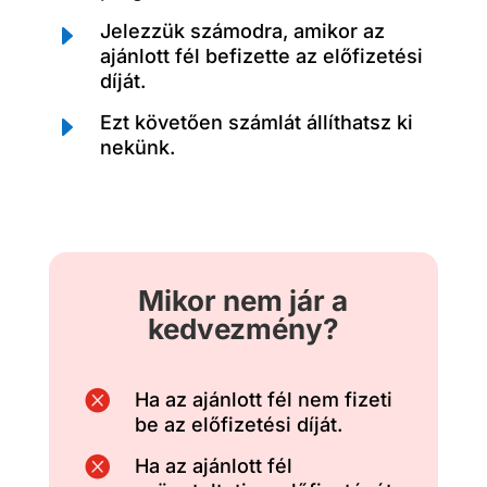
E
Jelezzük számodra, amikor az
ajánlott fél befizette az előfizetési
díját.
E
Ezt követően számlát állíthatsz ki
nekünk.
Mikor nem jár a
kedvezmény?

Ha az ajánlott fél nem fizeti
be az előfizetési díját.

Ha az ajánlott fél