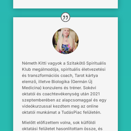
Németh Kitti vagyok a Szitakötő Spirituális
Klub megálmodója, spirituális életvezetési
és transzformációs coach, Tarot kártya
elemző, illetve Biologika (Germán Új
Medicina) konzulens és tréner. Sokévi
oktatói és coachtevékenység után 2021
szeptemberében az alapcsomaggal és egy
videókurzussal kezdtem meg az online
oktatói munkámat a TudásPiac felületén.
Mielőtt előfizettem volna, sok külföldi
oktatási felületet hasonlítottam össze,
és