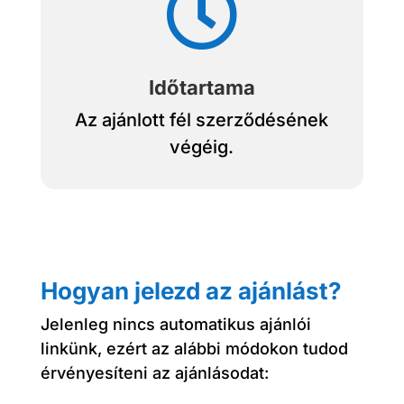

Időtartama
Az ajánlott fél szerződésének
végéig.
Hogyan jelezd az ajánlást?
Jelenleg nincs automatikus ajánlói
linkünk, ezért az alábbi módokon tudod
érvényesíteni az ajánlásodat: