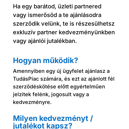
Ha egy barátod, üzleti partnered
vagy ismerősöd a te ajánlásodra
szerződik velünk, te is részesülhetsz
exkluzív partner kedvezményünkben
vagy ajánlói jutalékban.
Hogyan működik?
Amennyiben egy új ügyfelet ajánlasz a
TudásPiac számára, és ezt az ajánlott fél
szerződéskötése előtt egyértelműen
jelzitek felénk, jogosult vagy a
kedvezményre.
Milyen kedvezményt /
jutalékot kapsz?