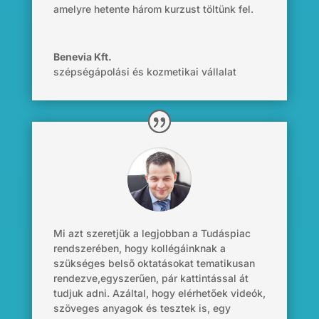
amelyre hetente három kurzust töltünk fel.
Benevia Kft.
szépségápolási és kozmetikai vállalat
Mi azt szeretjük a legjobban a Tudáspiac
rendszerében, hogy kollégáinknak a
szükséges belső oktatásokat tematikusan
rendezve,egyszerűen, pár kattintással át
tudjuk adni. Azáltal, hogy elérhetőek videók,
szöveges anyagok és tesztek is, egy