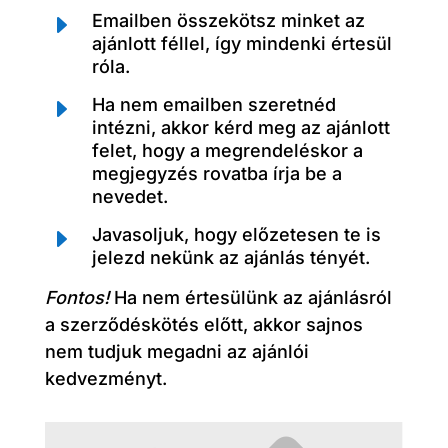
E
Emailben összekötsz minket az
ajánlott féllel, így mindenki értesül
róla.
E
Ha nem emailben szeretnéd
intézni, akkor kérd meg az ajánlott
felet, hogy a megrendeléskor a
megjegyzés rovatba írja be a
nevedet.
E
Javasoljuk, hogy előzetesen te is
jelezd nekünk az ajánlás tényét.
Fontos!
Ha nem értesülünk az ajánlásról
a szerződéskötés előtt, akkor sajnos
nem tudjuk megadni az ajánlói
kedvezményt.