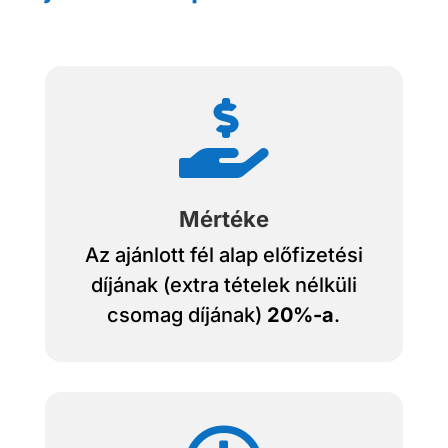

Mértéke
Az ajánlott fél alap előfizetési
díjának (extra tételek nélküli
csomag díjának)
20%-a
.