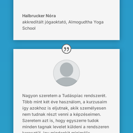
Halbrucker Nóra
akkreditált jógaoktató
,
Almogudtha Yoga
School
Nagyon szeretem a Tudáspiac rendszerét.
Több mint két éve használom, a kurzusaim
így azokhoz is eljutnak, akik személyesen
nem tudnak részt venni a képzéseimen.
Szeretem azt is, hogy egyszerre tudok
minden tagnak levelet küldeni a rendszeren
keresztül, így mindenkit minimális