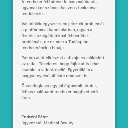
A rendszer felépítése felhasználóbarát,
ugyanakkor számos hasznos funkcióval
rendelkezik.
Vásárlóink egyszer sem jeleztek problémát
a platformmal kapcsolatban, ugyan a
fizetési szolgáltatóknál felmerültek
problémák, de ez nem a Tudáspiac
rendszerének a hibája.
Pár óra alatt elkészült a dizájn és működött
az oldal. Tökéletes, hogy fájlokat is lehet
csatolni a videók mellé. Egyedülálló a
magyar nyelvű affiliate rendszer is.
Összefoglalva egy jól átgondolt, stabil,
felhasználóbarát rendszer megfizethető
áron.
Endrédi Péter
ügyvezető
,
Medical Beauty