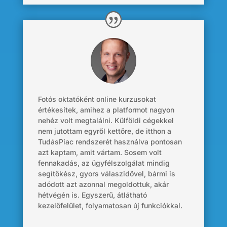
Fotós oktatóként online kurzusokat
értékesítek, amihez a platformot nagyon
nehéz volt megtalálni. Külföldi cégekkel
nem jutottam egyről kettőre, de itthon a
TudásPiac rendszerét használva pontosan
azt kaptam, amit vártam. Sosem volt
fennakadás, az ügyfélszolgálat mindig
segítőkész, gyors válaszidővel, bármi is
adódott azt azonnal megoldottuk, akár
hétvégén is. Egyszerű, átlátható
kezelőfelület, folyamatosan új funkciókkal.