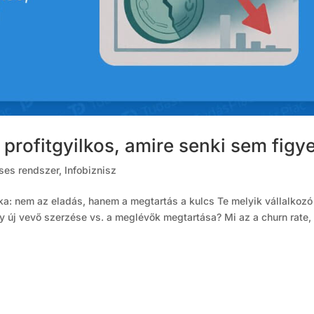
 profitgyilkos, amire senki sem figye
éses rendszer
,
Infobiznisz
tka: nem az eladás, hanem a megtartás a kulcs Te melyik vállalkozó
 új vevő szerzése vs. a meglévők megtartása? Mi az a churn rate,