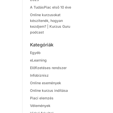
A TudásPiac első 10 éve
Online kurzusokat
készítenék, hogyan
kezdjem? | Kurzus Guru
podcast
Kategóriák
Egyéb
eLearning
Előfizetéses rendszer
Infobiznisz
Online események
Online kurzus indítása
Piaci elemzés
Vélemények