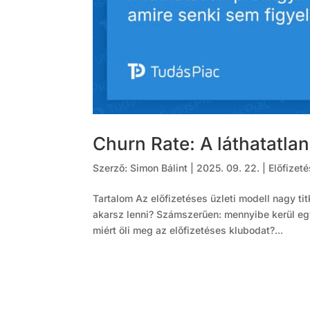
Churn Rate: A láthatatlan
Szerző:
Simon Bálint
|
2025. 09. 22.
|
Előfizet
Tartalom Az előfizetéses üzleti modell nagy ti
akarsz lenni? Számszerűen: mennyibe kerül egy
miért öli meg az előfizetéses klubodat?...