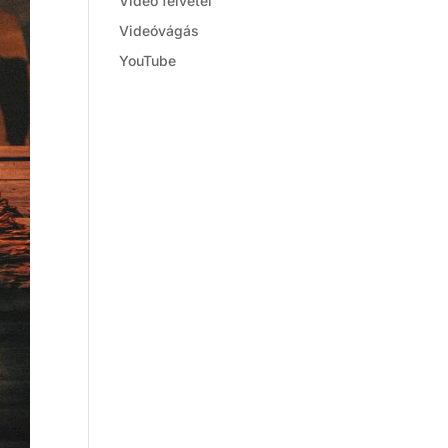
Videó felvétel
Videóvágás
YouTube