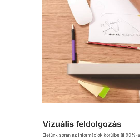
Vizuális feldolgozás
Életünk során az információk körülbelül 90%-a