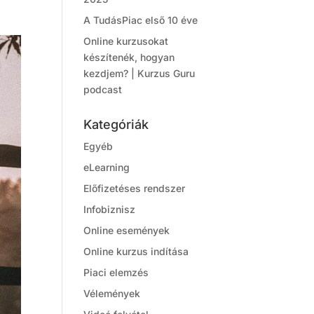
A TudásPiac első 10 éve
Online kurzusokat
készítenék, hogyan
kezdjem? | Kurzus Guru
podcast
Kategóriák
Egyéb
eLearning
Előfizetéses rendszer
Infobiznisz
Online események
Online kurzus indítása
Piaci elemzés
Vélemények