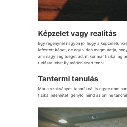
Képzelet vagy realitás
Egy regénynél nagyon jó, hogy a képzeletünkre
lefestett képet, de egy videó megmutatja, hogy
ami nagy segítséget ad, mikor már fizikailag 
tudásra lehet ily módon szert tenni.
Tantermi tanulás
Már a szokványos tanóráknál is egyre dominán
fizikai jelenlétet igénylő, mind az online tanó