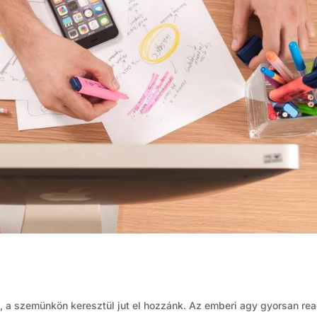
, a szemünkön keresztül jut el hozzánk. Az emberi agy gyorsan rea