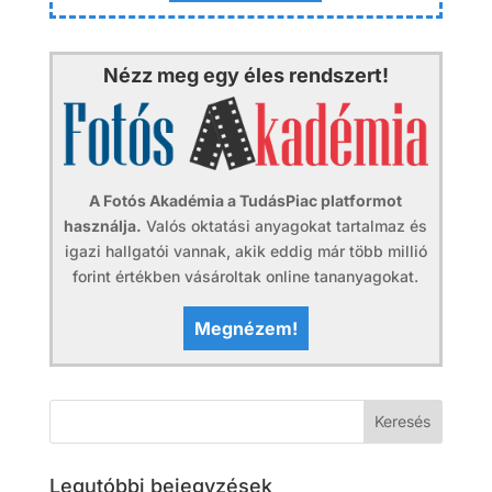
Nézz meg egy éles rendszert!
A Fotós Akadémia a TudásPiac platformot
használja.
Valós oktatási anyagokat tartalmaz és
igazi hallgatói vannak, akik eddig már több millió
forint értékben vásároltak online tananyagokat.
Megnézem!
Legutóbbi bejegyzések