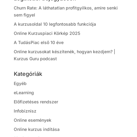
Churn Rate: A láthatatlan profitgyilkos, amire senki
sem figyel
A kurzusoldal 10 legfontosabb funkciója
Online Kurzuspiaci Körkép 2025
A TudásPiac első 10 éve
Online kurzusokat készítenék, hogyan kezdjem? |
Kurzus Guru podcast
Kategóriák
Egyéb
eLearning
Előfizetéses rendszer
Infobiznisz
Online események
Online kurzus indítása