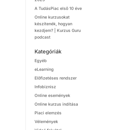
A TudásPiac első 10 éve
Online kurzusokat
készítenék, hogyan
kezdjem? | Kurzus Guru
podcast
Kategóriák
Egyéb
eLearning
Előfizetéses rendszer
Infobiznisz
Online események
Online kurzus indítása
Piaci elemzés
Vélemények