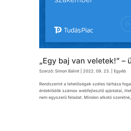
„Egy baj van veletek!” –
Szerző:
Simon Bálint
|
2022. 09. 23.
|
Egyéb
Rendszerint a lehetőségek széles tárháza foga
érdeklődők számos webfejlesztő ajánlatai, ille
nem egyszerű feladat. Minden alkotó szeretné,.