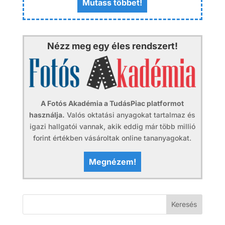
Mutass többet!
Nézz meg egy éles rendszert!
A Fotós Akadémia a TudásPiac platformot
használja.
Valós oktatási anyagokat tartalmaz és
igazi hallgatói vannak, akik eddig már több millió
forint értékben vásároltak online tananyagokat.
Megnézem!