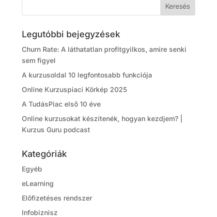
Legutóbbi bejegyzések
Churn Rate: A láthatatlan profitgyilkos, amire senki
sem figyel
A kurzusoldal 10 legfontosabb funkciója
Online Kurzuspiaci Körkép 2025
A TudásPiac első 10 éve
Online kurzusokat készítenék, hogyan kezdjem? |
Kurzus Guru podcast
Kategóriák
Egyéb
eLearning
Előfizetéses rendszer
Infobiznisz