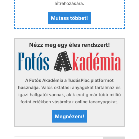
létrehozására.
Mutass többet!
Nézz meg egy éles rendszert!
A Fotós Akadémia a TudásPiac platformot
használja.
Valós oktatási anyagokat tartalmaz és
igazi hallgatói vannak, akik eddig már több millió
forint értékben vásároltak online tananyagokat.
Megnézem!