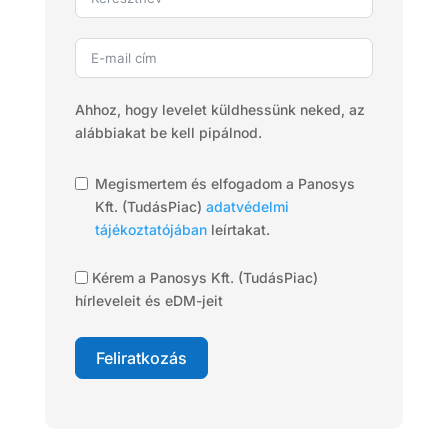
Ahhoz, hogy levelet küldhessünk neked, az
alábbiakat be kell pipálnod.
Megismertem és elfogadom a Panosys
Kft. (TudásPiac)
adatvédelmi
tájékoztatójában
leírtakat.
Kérem a Panosys Kft. (TudásPiac)
hírleveleit és eDM-jeit
Feliratkozás