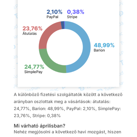
A különböző fizetési szolgáltatók között a következő
arányban oszlottak meg a vásárlások: átutalás:
24,77%, Barion: 48,99%, PayPal: 2,10%, SimplePay:
23,76%, Stripe: 0,38%
Mi várható áprilisban?
Nehéz megjósolni a következő havi mozgást, hiszen