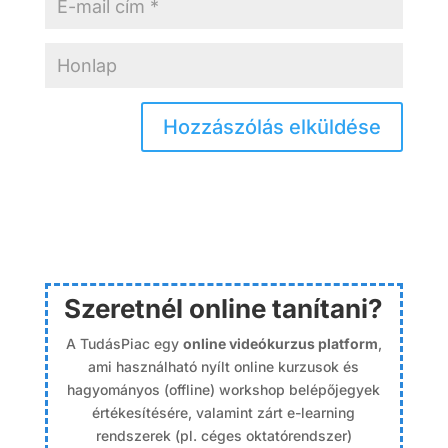
Szeretnél online tanítani?
A TudásPiac egy
online videókurzus platform
,
ami használható nyílt online kurzusok és
hagyományos (offline) workshop belépőjegyek
értékesítésére, valamint zárt e-learning
rendszerek (pl. céges oktatórendszer)