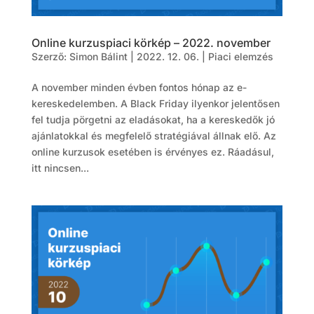
Online kurzuspiaci körkép – 2022. november
Szerző:
Simon Bálint
|
2022. 12. 06.
|
Piaci elemzés
A november minden évben fontos hónap az e-
kereskedelemben. A Black Friday ilyenkor jelentősen
fel tudja pörgetni az eladásokat, ha a kereskedők jó
ajánlatokkal és megfelelő stratégiával állnak elő. Az
online kurzusok esetében is érvényes ez. Ráadásul,
itt nincsen...