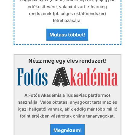
értékesítésére, valamint zárt e-learning
rendszerek (pl. céges oktatórendszer)
létrehozására.
Mutass többet!
Nézz meg egy éles rendszert!
A Fotós Akadémia a TudásPiac platformot
használja.
Valós oktatási anyagokat tartalmaz és
igazi hallgatói vannak, akik eddig már több millió
forint értékben vásároltak online tananyagokat.
Megnézem!