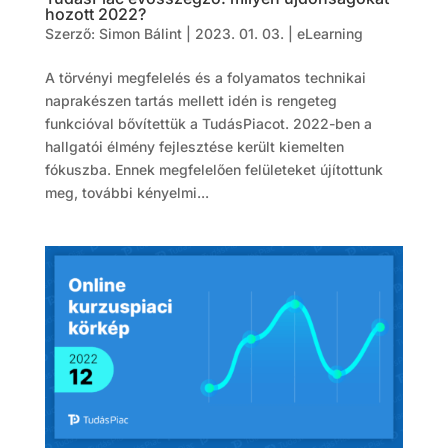
hozott 2022?
Szerző:
Simon Bálint
|
2023. 01. 03.
|
eLearning
A törvényi megfelelés és a folyamatos technikai
naprakészen tartás mellett idén is rengeteg
funkcióval bővítettük a TudásPiacot. 2022-ben a
hallgatói élmény fejlesztése került kiemelten
fókuszba. Ennek megfelelően felületeket újítottunk
meg, további kényelmi...