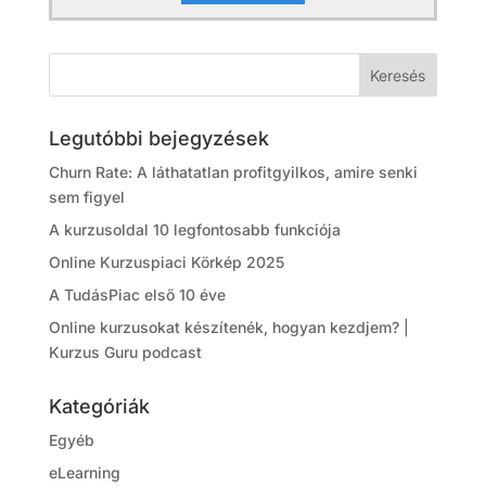
Legutóbbi bejegyzések
Churn Rate: A láthatatlan profitgyilkos, amire senki
sem figyel
A kurzusoldal 10 legfontosabb funkciója
Online Kurzuspiaci Körkép 2025
A TudásPiac első 10 éve
Online kurzusokat készítenék, hogyan kezdjem? |
Kurzus Guru podcast
Kategóriák
Egyéb
eLearning