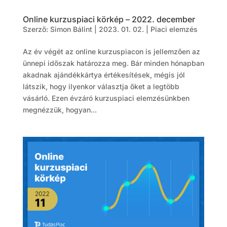
Online kurzuspiaci körkép – 2022. december
Szerző:
Simon Bálint
|
2023. 01. 02.
|
Piaci elemzés
Az év végét az online kurzuspiacon is jellemzően az
ünnepi időszak határozza meg. Bár minden hónapban
akadnak ajándékkártya értékesítések, mégis jól
látszik, hogy ilyenkor választja őket a legtöbb
vásárló. Ezen évzáró kurzuspiaci elemzésünkben
megnézzük, hogyan...